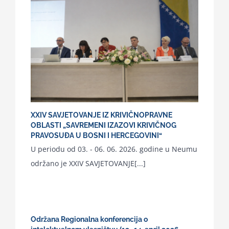
XXIV SAVJETOVANJE IZ KRIVIČNOPRAVNE
OBLASTI „SAVREMENI IZAZOVI KRIVIČNOG
PRAVOSUĐA U BOSNI I HERCEGOVINI“
U periodu od 03. - 06. 06. 2026. godine u Neumu
održano je XXIV SAVJETOVANJE[...]
Održana Regionalna konferencija o