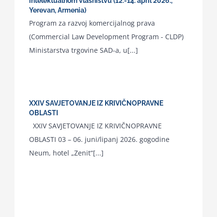
intelektualnom vlasništvu (12.-14. april 2026.,
Yerevan, Armenia)
Program za razvoj komercijalnog prava
(Commercial Law Development Program - CLDP)
Ministarstva trgovine SAD-a, u[...]
XXIV SAVJETOVANJE IZ KRIVIČNOPRAVNE
OBLASTI
XXIV SAVJETOVANJE IZ KRIVIČNOPRAVNE
OBLASTI 03 – 06. juni/lipanj 2026. gogodine
Neum, hotel „Zenit“[...]