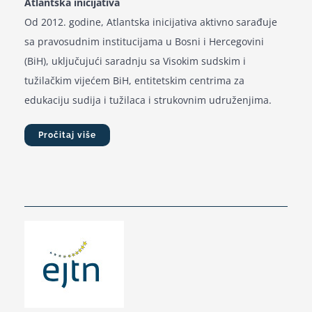
Atlantska inicijativa
Od 2012. godine, Atlantska inicijativa aktivno sarađuje
sa pravosudnim institucijama u Bosni i Hercegovini
(BiH), uključujući saradnju sa Visokim sudskim i
tužilačkim vijećem BiH, entitetskim centrima za
edukaciju sudija i tužilaca i strukovnim udruženjima.
Pročitaj više