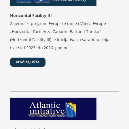
Horizontal Facility III
Zajednički program Evropske unije i Vijeća Evrope
„Horizontal Facility za Zapadni Balkan i Tursku“
(Horizontal Facility III) je inicijativa za saradnju, koja
traje od 2023. do 2026. godine.
Pročitaj više