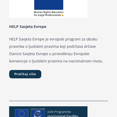
HELP Savjeta Evrope
HELP Savjeta Evrope je evropski program za obuku
pravnika o ljudskim pravima koji podržava države
članice Savjeta Evrope u provođenju Evropske
konvencije o ljudskim pravima na nacionalnom nivou.
Pročitaj više