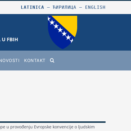
LATINICA
–
ЋИРИЛИЦА
–
ENGLISH
 U FBIH
NOVOSTI
KONTAKT
ope u provođenju Evropske konvencije o ljudskim