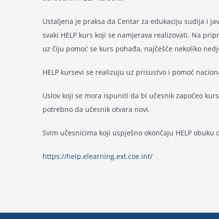
Ustaljena je praksa da Centar za edukaciju sudija i j
svaki HELP kurs koji se namjerava realizovati. Na pr
uz čiju pomoć se kurs pohađa, najčešče nekoliko nedje
HELP kursevi se realizuju uz prisustvo i pomoć nacion
Uslov koji se mora ispuniti da bi učesnik započeo kurs,
potrebno da učesnik otvara novi.
Svim učesnicima koji uspješno okončaju HELP obuku dod
https://help.elearning.ext.coe.int/