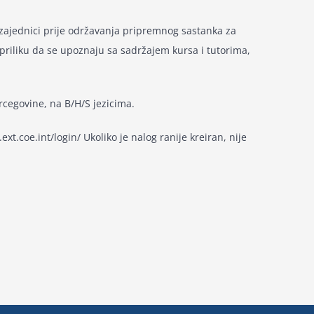
 zajednici prije održavanja pripremnog sastanka za
priliku da se upoznaju sa sadržajem kursa i tutorima,
rcegovine, na B/H/S jezicima.
xt.coe.int/login/ Ukoliko je nalog ranije kreiran, nije