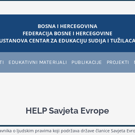
BOSNA I HERCEGOVINA
FEDERACIJA BOSNE I HERCEGOVINE
USTANOVA CENTAR ZA EDUKACIJU SUDIJA I TUŽILACA
TI
EDUKATIVNI MATERIJALI
PUBLIKACIJE
PROJEKTI
HELP Savjeta Evrope
vnika o ljudskim pravima koji podržava države članice Savjeta Evr