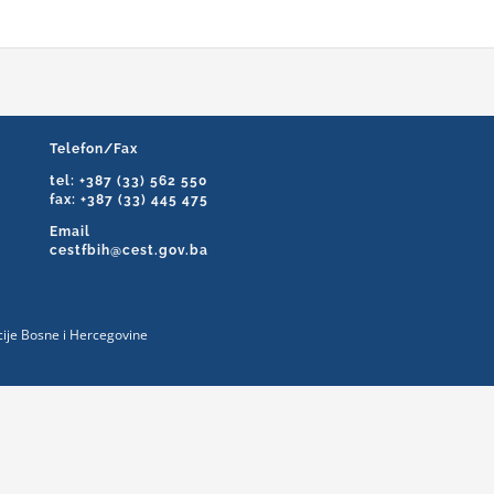
Telefon/Fax
tel: +387 (33) 562 550
fax: +387 (33) 445 475
Email
cestfbih@cest.gov.ba
acije Bosne i Hercegovine