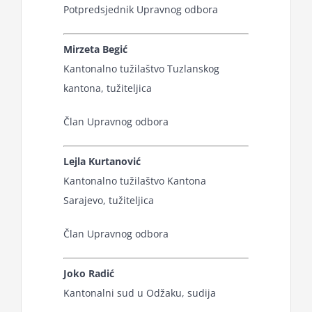
Potpredsjednik Upravnog odbora
for:
Mirzeta Begić
Kantonalno tužilaštvo Tuzlanskog
kantona, tužiteljica
Član Upravnog odbora
Lejla Kurtanović
Kantonalno tužilaštvo Kantona
Sarajevo, tužiteljica
Član Upravnog odbora
Joko Radić
Kantonalni sud u Odžaku, sudija