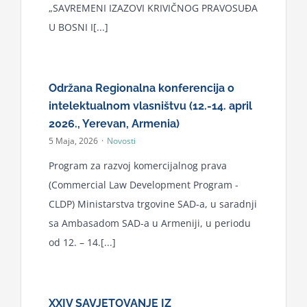
„SAVREMENI IZAZOVI KRIVIČNOG PRAVOSUĐA
for:
U BOSNI I[...]
Održana Regionalna konferencija o
intelektualnom vlasništvu (12.-14. april
2026., Yerevan, Armenia)
5 Maja, 2026
·
Novosti
Program za razvoj komercijalnog prava
(Commercial Law Development Program -
CLDP) Ministarstva trgovine SAD-a, u saradnji
sa Ambasadom SAD-a u Armeniji, u periodu
od 12. – 14.[...]
XXIV SAVJETOVANJE IZ