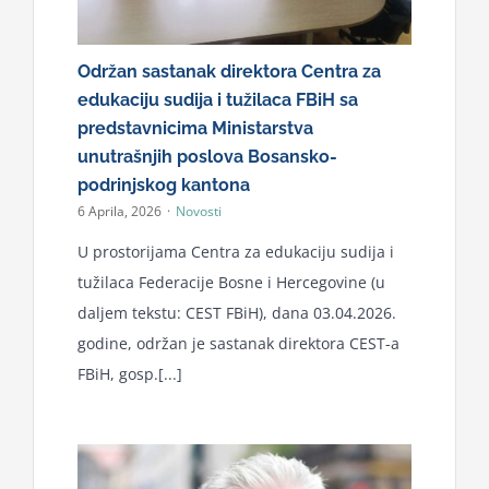
Održan sastanak direktora Centra za
edukaciju sudija i tužilaca FBiH sa
predstavnicima Ministarstva
unutrašnjih poslova Bosansko-
podrinjskog kantona
6 Aprila, 2026
·
Novosti
U prostorijama Centra za edukaciju sudija i
tužilaca Federacije Bosne i Hercegovine (u
daljem tekstu: CEST FBiH), dana 03.04.2026.
godine, održan je sastanak direktora CEST-a
FBiH, gosp.[...]