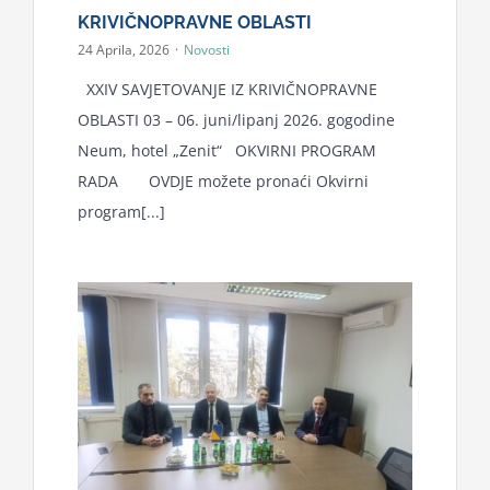
KRIVIČNOPRAVNE OBLASTI
24 Aprila, 2026
·
Novosti
XXIV SAVJETOVANJE IZ KRIVIČNOPRAVNE
OBLASTI 03 – 06. juni/lipanj 2026. gogodine
Neum, hotel „Zenit“ OKVIRNI PROGRAM
RADA OVDJE možete pronaći Okvirni
program[...]