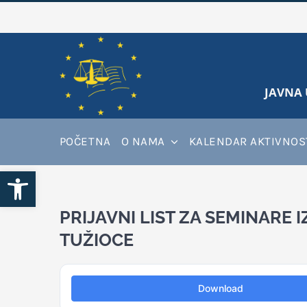
Skip
to
content
JAVNA 
POČETNA
O NAMA
KALENDAR AKTIVNOS
Open toolbar
PRIJAVNI LIST ZA SEMINARE
TUŽIOCE
Download