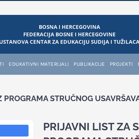
BOSNA I HERCEGOVINA
FEDERACIJA BOSNE I HERCEGOVINE
USTANOVA CENTAR ZA EDUKACIJU SUDIJA I TUŽILACA
TI
EDUKATIVNI MATERIJALI
PUBLIKACIJE
PROJEKTI
 IZ PROGRAMA STRUČNOG USAVRŠAVAN
PRIJAVNI LIST ZA 