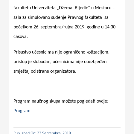
fakultetu Univerziteta „Džemal Bijedić” u Mostaru –
sala za simulovano suđenje Pravnog fakulteta
sa
početkom 26. septembra/rujna 2019. godine u 14:30
časova.
Prisustvo učesnicima nije ograničeno kotizacijom,
pristup je slobodan, učesnicima nije obezbjeđen
smještaj od strane organizatora.
Program naučnog skupa možete pogledati ovdje:
Program
Published On: 23 Septembra, 2019