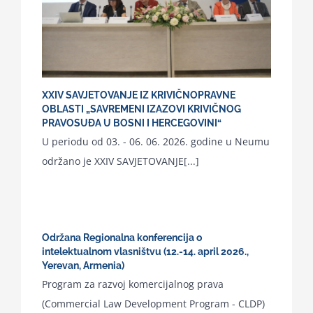
XXIV SAVJETOVANJE IZ KRIVIČNOPRAVNE
OBLASTI „SAVREMENI IZAZOVI KRIVIČNOG
PRAVOSUĐA U BOSNI I HERCEGOVINI“
U periodu od 03. - 06. 06. 2026. godine u Neumu
održano je XXIV SAVJETOVANJE[...]
Održana Regionalna konferencija o
intelektualnom vlasništvu (12.-14. april 2026.,
Yerevan, Armenia)
Program za razvoj komercijalnog prava
(Commercial Law Development Program - CLDP)