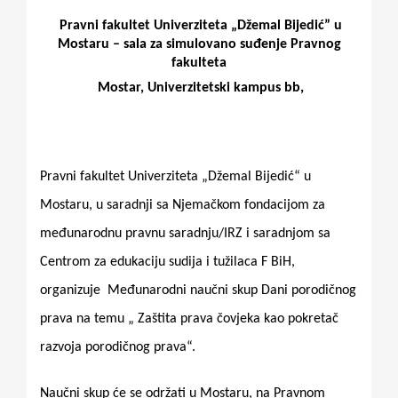
for:
Pravni fakultet Univerziteta „Džemal Bijedić” u
Mostaru – sala za simulovano suđenje Pravnog
fakulteta
Mostar, Univerzitetski kampus bb,
Pravni fakultet Univerziteta „Džemal Bijedić“ u
Mostaru, u saradnji sa Njemačkom fondacijom za
međunarodnu pravnu saradnju/IRZ i saradnjom sa
Centrom za edukaciju sudija i tužilaca F BiH,
organizuje
Međunarodni naučni skup Dani porodičnog
prava na temu „ Zaštita prava čovjeka kao pokretač
razvoja porodičnog prava“.
Naučni skup će se održati u Mostaru, na Pravnom