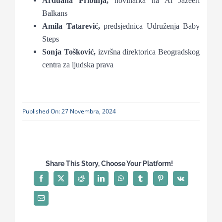
Arduana Pribinja,
novinarka na Al Jazeeri
Balkans
Amila Tatarević,
predsjednica Udruženja Baby
Steps
Sonja Tošković,
izvršna direktorica Beogradskog
centra za ljudska prava
Published On: 27 Novembra, 2024
Share This Story, Choose Your Platform!