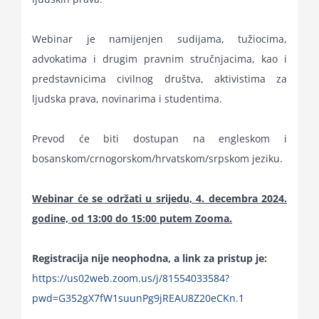
Webinar je namijenjen sudijama, tužiocima,
advokatima i drugim pravnim stručnjacima, kao i
predstavnicima civilnog društva, aktivistima za
ljudska prava, novinarima i studentima.
Prevod će biti dostupan na engleskom i
bosanskom/crnogorskom/hrvatskom/srpskom jeziku.
Webinar će se održati u srijedu, 4. decembra 2024.
godine, od 13:00 do 15:00 putem Zooma.
Registracija nije neophodna, a link za pristup je:
https://us02web.zoom.us/j/81554033584?
pwd=G352gX7fW1suunPg9jREAU8Z20eCKn.1