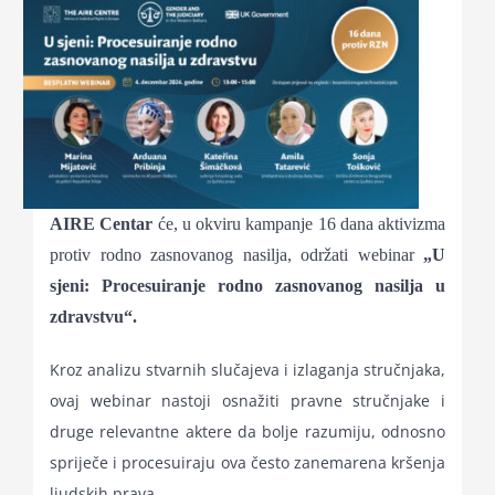
for:
AIRE Centar
će, u okviru kampanje 16 dana aktivizma
protiv rodno zasnovanog nasilja, održati webinar
„U
sjeni: Procesuiranje rodno zasnovanog nasilja u
zdravstvu“.
Kroz analizu stvarnih slučajeva i izlaganja stručnjaka,
ovaj webinar nastoji osnažiti pravne stručnjake i
druge relevantne aktere da bolje razumiju, odnosno
spriječe i procesuiraju ova često zanemarena kršenja
ljudskih prava.