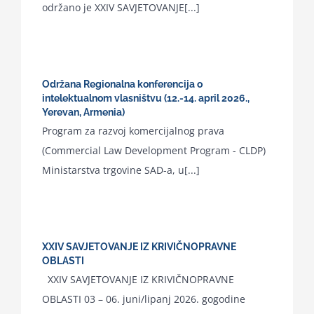
održano je XXIV SAVJETOVANJE[...]
Održana Regionalna konferencija o
intelektualnom vlasništvu (12.-14. april 2026.,
Yerevan, Armenia)
Program za razvoj komercijalnog prava
(Commercial Law Development Program - CLDP)
Ministarstva trgovine SAD-a, u[...]
XXIV SAVJETOVANJE IZ KRIVIČNOPRAVNE
OBLASTI
XXIV SAVJETOVANJE IZ KRIVIČNOPRAVNE
OBLASTI 03 – 06. juni/lipanj 2026. gogodine