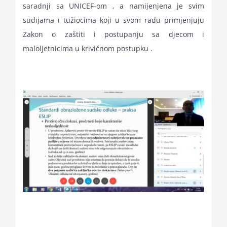
saradnji sa UNICEF-om , a namijenjena je svim
sudijama i tužiocima koji u svom radu primjenjuju
Zakon o zaštiti i postupanju sa djecom i
maloljetnicima u krivičnom postupku .