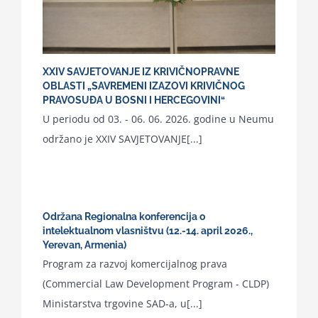
XXIV SAVJETOVANJE IZ KRIVIČNOPRAVNE
OBLASTI „SAVREMENI IZAZOVI KRIVIČNOG
PRAVOSUĐA U BOSNI I HERCEGOVINI“
U periodu od 03. - 06. 06. 2026. godine u Neumu
održano je XXIV SAVJETOVANJE[...]
Održana Regionalna konferencija o
intelektualnom vlasništvu (12.-14. april 2026.,
Yerevan, Armenia)
Program za razvoj komercijalnog prava
(Commercial Law Development Program - CLDP)
Ministarstva trgovine SAD-a, u[...]