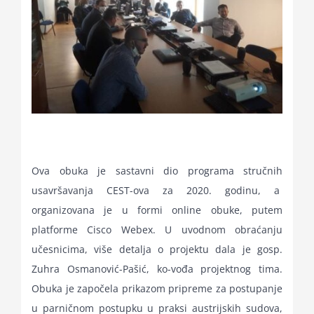
Ova obuka je sastavni dio programa stručnih
usavršavanja CEST-ova za 2020. godinu, a
organizovana je u formi online obuke, putem
platforme Cisco Webex. U uvodnom obraćanju
učesnicima, više detalja o projektu dala je gosp.
Zuhra Osmanović-Pašić, ko-vođa projektnog tima.
Obuka je započela prikazom pripreme za postupanje
u parničnom postupku u praksi austrijskih sudova,