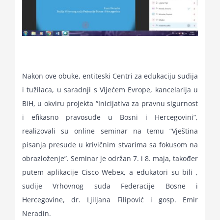
Nakon ove obuke, entiteski Centri za edukaciju sudija
i tužilaca, u saradnji s Vijećem Evrope, kancelarija u
BiH, u okviru projekta “Inicijativa za pravnu sigurnost
i efikasno pravosuđe u Bosni i Hercegovini”,
realizovali su online seminar na temu “Vještina
pisanja presude u krivičnim stvarima sa fokusom na
obrazloženje”. Seminar je održan 7. i 8. maja, također
putem aplikacije Cisco Webex, a edukatori su bili ,
sudije Vrhovnog suda Federacije Bosne i
Hercegovine, dr. Ljiljana Filipović i gosp. Emir
Neradin.