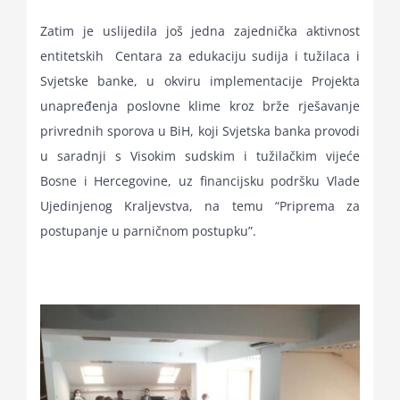
Zatim je uslijedila još jedna zajednička aktivnost
entitetskih Centara za edukaciju sudija i tužilaca i
Svjetske banke, u okviru implementacije Projekta
unapređenja poslovne klime kroz brže rješavanje
privrednih sporova u BiH, koji Svjetska banka provodi
u saradnji s Visokim sudskim i tužilačkim vijeće
Bosne i Hercegovine, uz financijsku podršku Vlade
Ujedinjenog Kraljevstva, na temu “Priprema za
postupanje u parničnom postupku”.