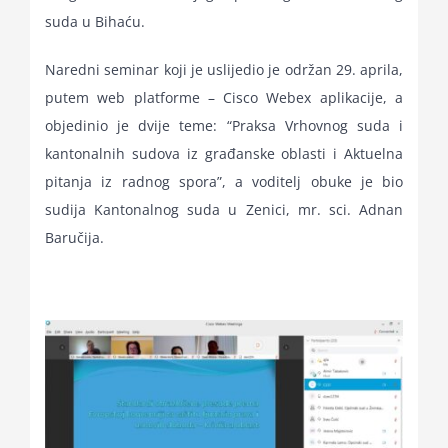
suda u Bihaću.
Naredni seminar koji je uslijedio je održan 29. aprila,
putem web platforme – Cisco Webex aplikacije, a
objedinio je dvije teme: “Praksa Vrhovnog suda i
kantonalnih sudova iz građanske oblasti i Aktuelna
pitanja iz radnog spora”, a voditelj obuke je bio
sudija Kantonalnog suda u Zenici, mr. sci. Adnan
Baručija.