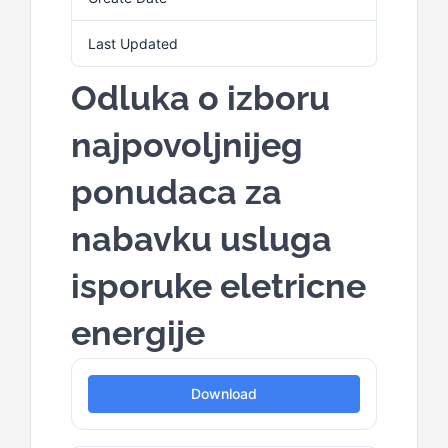
Last Updated
1. Aprila 2026.
Odluka o izboru
najpovoljnijeg
ponudaca za
nabavku usluga
isporuke eletricne
energije
Download