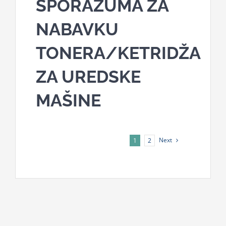
SPORAZUMA ZA
NABAVKU
TONERA/KETRIDŽA
ZA UREDSKE
MAŠINE
Next
1
2