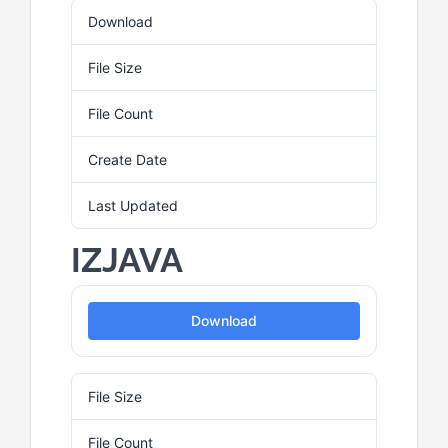
Download
3
File Size
536 KB
File Count
1
Create Date
13. Februara 2026.
Last Updated
13. Februara 2026.
IZJAVA
Download
File Size
24.00 KB
File Count
1