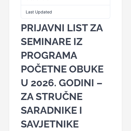
Last Updated
23. Februara 2026.
PRIJAVNI LIST ZA
SEMINARE IZ
PROGRAMA
POČETNE OBUKE
U 2026. GODINI –
ZA STRUČNE
SARADNIKE I
SAVJETNIKE