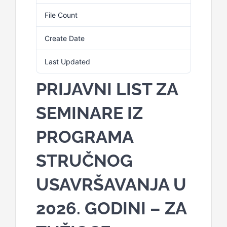
File Count
1
Create Date
23. Februara 2026.
Last Updated
23. Februara 2026.
PRIJAVNI LIST ZA
SEMINARE IZ
PROGRAMA
STRUČNOG
USAVRŠAVANJA U
2026. GODINI – ZA