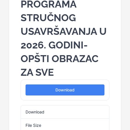
PROGRAMA
STRUČNOG
USAVRŠAVANJA U
2026. GODINI-
OPŠTI OBRAZAC
ZA SVE
Download
Download
30
File Size
94.82 KB