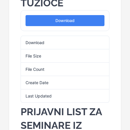
TUŽIOCE
Download
Download
16
File Size
94.77 KB
File Count
1
Create Date
23. Februara 2026.
Last Updated
23. Februara 2026.
PRIJAVNI LIST ZA
SEMINARE IZ