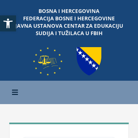
Skip
BOSNA I HERCEGOVINA
to
Open toolbar
FEDERACIJA BOSNE I HERCEGOVINE
content
JAVNA USTANOVA CENTAR ZA EDUKACIJU
SUDIJA I TUŽILACA U FBIH
Toggle
Navigation
Početna
O nama