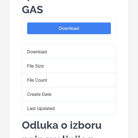
GAS
Download
Download
3
File Size
199.56 KB
File Count
1
Create Date
4. Marta 2025.
Last Updated
4. Marta 2025.
Odluka o izboru