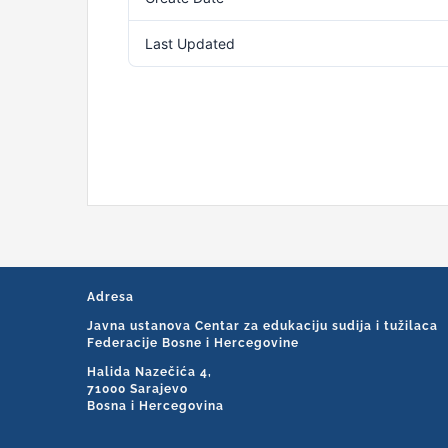
Last Updated
Adresa
Javna ustanova Centar za edukaciju sudija i tužilaca
Federacije Bosne i Hercegovine
Halida Nazečića 4,
71000 Sarajevo
Bosna i Hercegovina