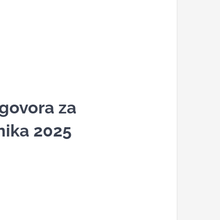
ugovora za
nika 2025