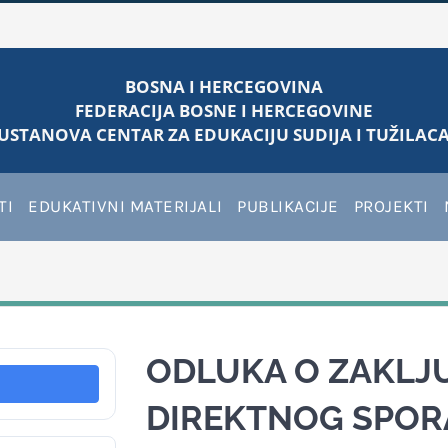
BOSNA I HERCEGOVINA
FEDERACIJA BOSNE I HERCEGOVINE
USTANOVA CENTAR ZA EDUKACIJU SUDIJA I TUŽILACA
TI
EDUKATIVNI MATERIJALI
PUBLIKACIJE
PROJEKTI
ODLUKA O ZAKLJ
DIREKTNOG SPOR