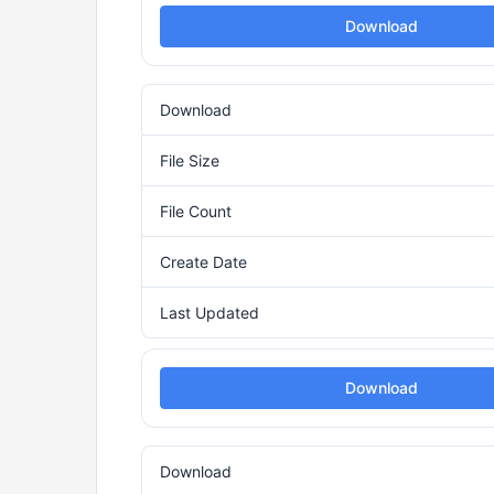
Download
Download
File Size
File Count
Create Date
Last Updated
Download
Download