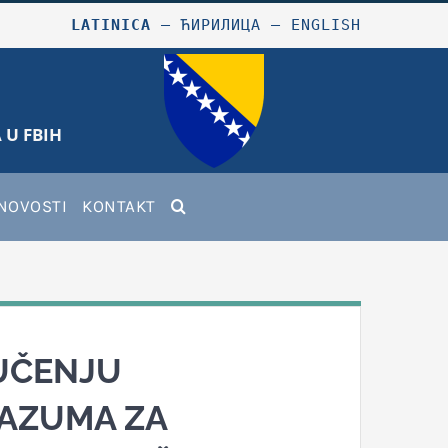
LATINICA
–
ЋИРИЛИЦА
–
ENGLISH
 U FBIH
NOVOSTI
KONTAKT
UČENJU
AZUMA ZA