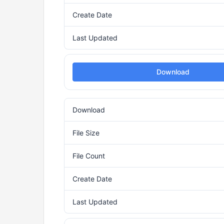
Create Date
Last Updated
Download
Download
File Size
File Count
Create Date
3
Last Updated
3