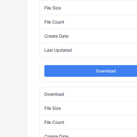
File Size
File Count
Create Date
Last Updated
Download
Download
File Size
File Count
Create Date