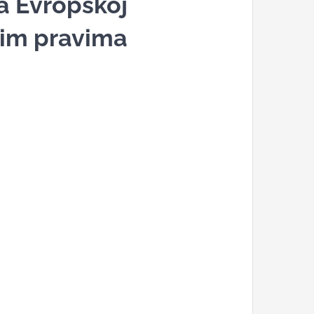
a Evropskoj
kim pravima