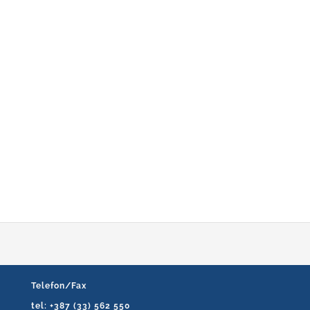
Telefon/Fax
tel: +387 (33) 562 550