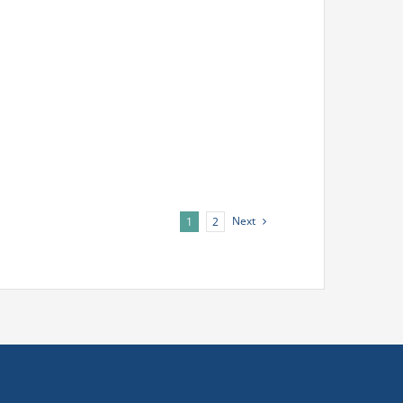
Next
1
2