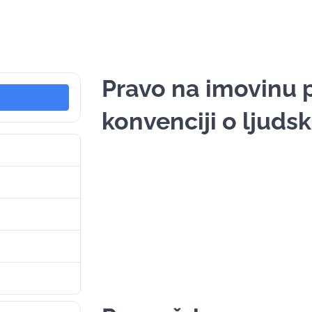
Pravo na imovinu 
konvenciji o ljuds
4
1.40 MB
1
. Septembra 2024.
. Septembra 2024.