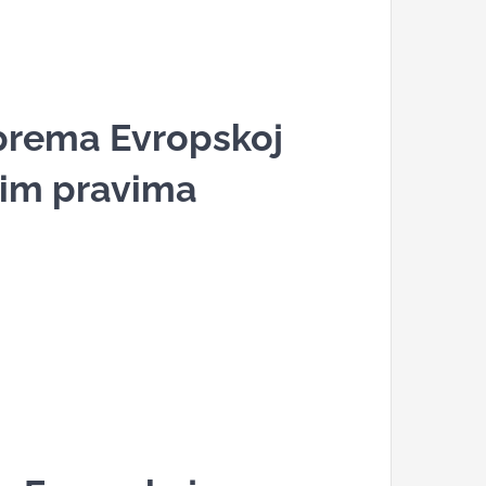
prema Evropskoj
kim pravima