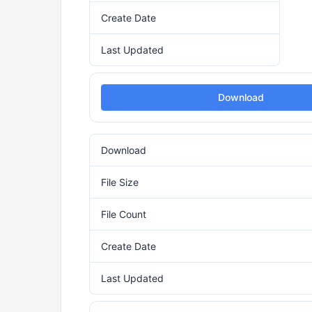
Create Date
16. Septembra 2024.
Last Updated
16. Septembra 2024.
Download
Download
File Size
File Count
Create Date
16
Last Updated
16