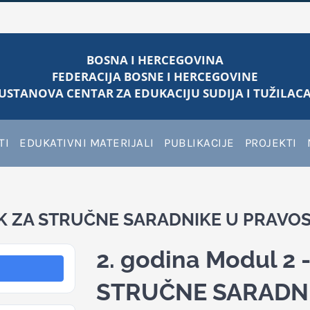
BOSNA I HERCEGOVINA
FEDERACIJA BOSNE I HERCEGOVINE
USTANOVA CENTAR ZA EDUKACIJU SUDIJA I TUŽILACA
TI
EDUKATIVNI MATERIJALI
PUBLIKACIJE
PROJEKTI
NIK ZA STRUČNE SARADNIKE U PRAVO
2. godina Modul 2
STRUČNE SARADN