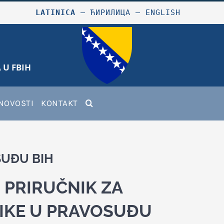
LATINICA
–
ЋИРИЛИЦА
–
ENGLISH
 U FBIH
NOVOSTI
KONTAKT
SUĐU BIH
 - PRIRUČNIK ZA
IKE U PRAVOSUĐU