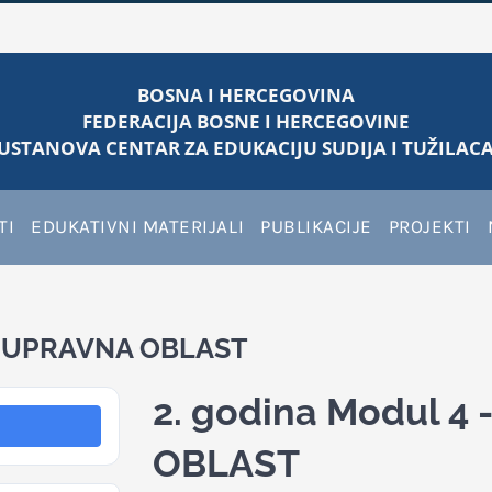
BOSNA I HERCEGOVINA
FEDERACIJA BOSNE I HERCEGOVINE
USTANOVA CENTAR ZA EDUKACIJU SUDIJA I TUŽILACA
TI
EDUKATIVNI MATERIJALI
PUBLIKACIJE
PROJEKTI
 I UPRAVNA OBLAST
2. godina Modul 4
OBLAST