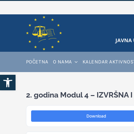
Skip
to
content
JAVNA 
POČETNA
O NAMA
KALENDAR AKTIVNOS
Open toolbar
2. godina Modul 4 – IZVRŠNA
Download