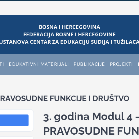
BOSNA I HERCEGOVINA
FEDERACIJA BOSNE I HERCEGOVINE
USTANOVA CENTAR ZA EDUKACIJU SUDIJA I TUŽILACA
TI
EDUKATIVNI MATERIJALI
PUBLIKACIJE
PROJEKTI
I PRAVOSUDNE FUNKCIJE I DRUŠTVO
3. godina Modul 4 
PRAVOSUDNE FUNK