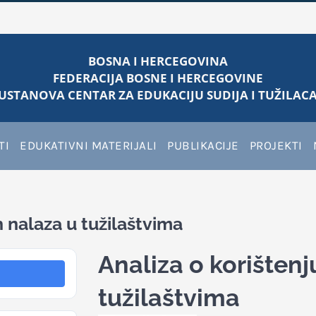
BOSNA I HERCEGOVINA
FEDERACIJA BOSNE I HERCEGOVINE
USTANOVA CENTAR ZA EDUKACIJU SUDIJA I TUŽILACA
TI
EDUKATIVNI MATERIJALI
PUBLIKACIJE
PROJEKTI
h nalaza u tužilaštvima
Analiza o korištenj
tužilaštvima