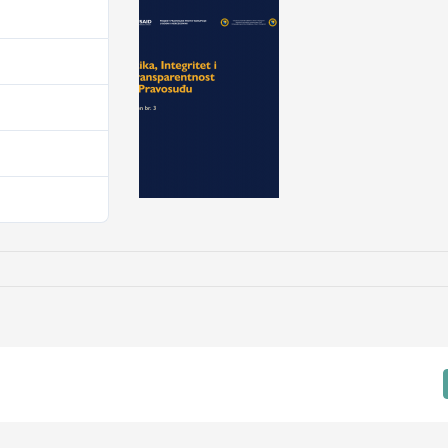
1
843.13 KB
1
3. Juna 2024.
3. Juna 2024.