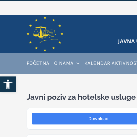
Skip
to
content
JAVNA 
POČETNA
O NAMA
KALENDAR AKTIVNOS
Open toolbar
Javni poziv za hotelske usluge
Download