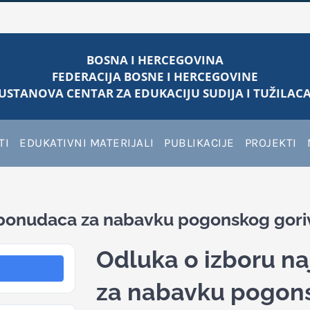
BOSNA I HERCEGOVINA
FEDERACIJA BOSNE I HERCEGOVINE
USTANOVA CENTAR ZA EDUKACIJU SUDIJA I TUŽILACA
TI
EDUKATIVNI MATERIJALI
PUBLIKACIJE
PROJEKTI
e ponudaca za nabavku pogonskog gori
Odluka o izboru na
za nabavku pogon