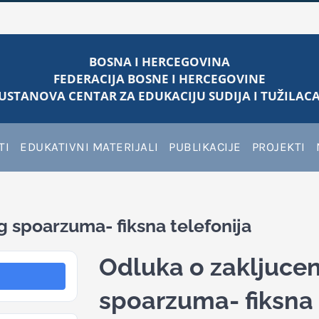
BOSNA I HERCEGOVINA
FEDERACIJA BOSNE I HERCEGOVINE
USTANOVA CENTAR ZA EDUKACIJU SUDIJA I TUŽILACA
TI
EDUKATIVNI MATERIJALI
PUBLIKACIJE
PROJEKTI
g spoarzuma- fiksna telefonija
Odluka o zakljucen
spoarzuma- fiksna 