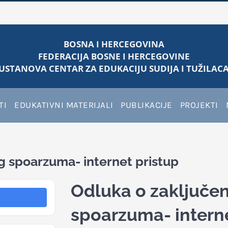
BOSNA I HERCEGOVINA
FEDERACIJA BOSNE I HERCEGOVINE
USTANOVA CENTAR ZA EDUKACIJU SUDIJA I TUŽILACA
TI
EDUKATIVNI MATERIJALI
PUBLIKACIJE
PROJEKTI
g spoarzuma- internet pristup
Odluka o zaključen
spoarzuma- interne