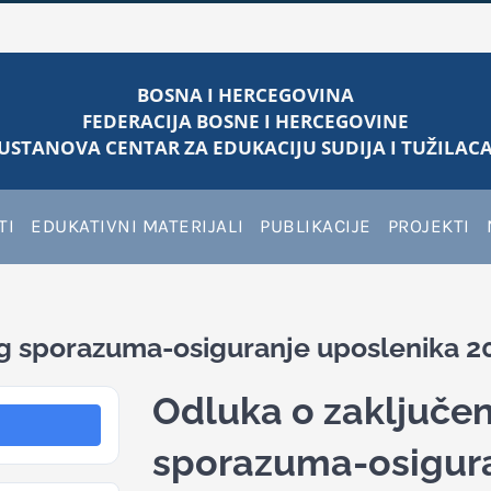
BOSNA I HERCEGOVINA
FEDERACIJA BOSNE I HERCEGOVINE
USTANOVA CENTAR ZA EDUKACIJU SUDIJA I TUŽILACA
TI
EDUKATIVNI MATERIJALI
PUBLIKACIJE
PROJEKTI
og sporazuma-osiguranje uposlenika 2
Odluka o zaključen
sporazuma-osigura