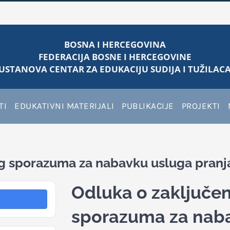
BOSNA I HERCEGOVINA
FEDERACIJA BOSNE I HERCEGOVINE
USTANOVA CENTAR ZA EDUKACIJU SUDIJA I TUŽILACA
TI
EDUKATIVNI MATERIJALI
PUBLIKACIJE
PROJEKTI
g sporazuma za nabavku usluga pranja
Odluka o zaključen
sporazuma za naba