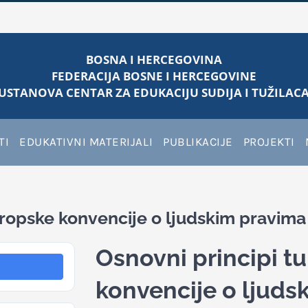
BOSNA I HERCEGOVINA
FEDERACIJA BOSNE I HERCEGOVINE
USTANOVA CENTAR ZA EDUKACIJU SUDIJA I TUŽILACA
TI
EDUKATIVNI MATERIJALI
PUBLIKACIJE
PROJEKTI
vropske konvencije o ljudskim pravim
Osnovni principi 
konvencije o ljuds