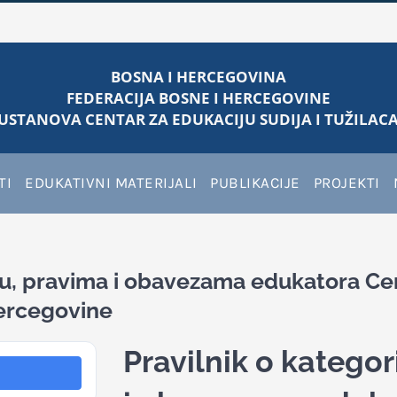
BOSNA I HERCEGOVINA
FEDERACIJA BOSNE I HERCEGOVINE
USTANOVA CENTAR ZA EDUKACIJU SUDIJA I TUŽILACA
TI
EDUKATIVNI MATERIJALI
PUBLIKACIJE
PROJEKTI
ru, pravima i obavezama edukatora Cen
Hercegovine
Pravilnik o kategor