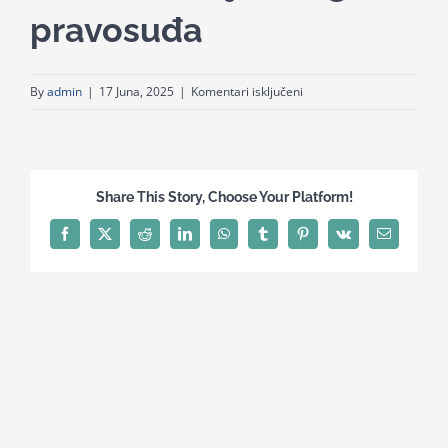
pravosuđa
for:
za
By
admin
|
17 Juna, 2025
|
Komentari isključeni
Suzbijanje
diskriminacije:
uloga
pravosuđa
Share This Story, Choose Your Platform!
Facebook
X
Reddit
LinkedIn
WhatsApp
Tumblr
Pinterest
Vk
Email