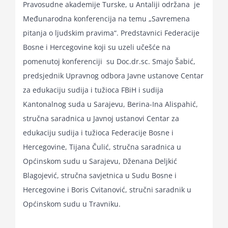
Pravosudne akademije Turske, u Antaliji održana je
for:
Međunarodna konferencija na temu „Savremena
pitanja o ljudskim pravima“. Predstavnici Federacije
Bosne i Hercegovine koji su uzeli učešće na
pomenutoj konferenciji su Doc.dr.sc. Smajo Šabić,
predsjednik Upravnog odbora Javne ustanove Centar
za edukaciju sudija i tužioca FBiH i sudija
Kantonalnog suda u Sarajevu, Berina-Ina Alispahić,
stručna saradnica u Javnoj ustanovi Centar za
edukaciju sudija i tužioca Federacije Bosne i
Hercegovine, Tijana Čulić, stručna saradnica u
Općinskom sudu u Sarajevu, Dženana Deljkić
Blagojević, stručna savjetnica u Sudu Bosne i
Hercegovine i Boris Cvitanović, stručni saradnik u
Općinskom sudu u Travniku.