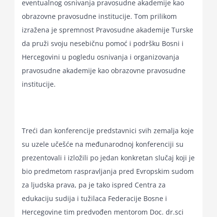
eventualnog osnivanja pravosudne akademije kao
obrazovne pravosudne institucije. Tom prilikom
izražena je spremnost Pravosudne akademije Turske
da pruži svoju nesebičnu pomoć i podršku Bosni i
Hercegovini u pogledu osnivanja i organizovanja
pravosudne akademije kao obrazovne pravosudne
institucije.
Treći dan konferencije predstavnici svih zemalja koje
su uzele učešće na međunarodnoj konferenciji su
prezentovali i izložili po jedan konkretan slučaj koji je
bio predmetom raspravljanja pred Evropskim sudom
za ljudska prava, pa je tako ispred Centra za
edukaciju sudija i tužilaca Federacije Bosne i
Hercegovine tim predvođen mentorom Doc. dr.sci