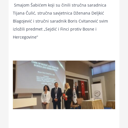
Smajom Šabićem koji su činili stručna saradnica
Tijana Čulić, stručna savjetnica Dženana Deljkić
Blagojević i stručni saradnik Boris Cvitanović svim
izložili predmet „Sejdić i Finci protiv Bosne i
Hercegovine“