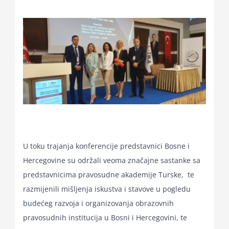
U toku trajanja konferencije predstavnici Bosne i
Hercegovine su održali veoma značajne sastanke sa
predstavnicima pravosudne akademije Turske, te
razmijenili mišljenja iskustva i stavove u pogledu
budećeg razvoja i organizovanja obrazovnih
pravosudnih institucija u Bosni i Hercegovini, te