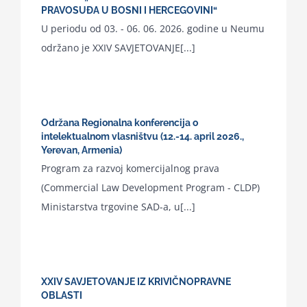
PRAVOSUĐA U BOSNI I HERCEGOVINI“
U periodu od 03. - 06. 06. 2026. godine u Neumu
održano je XXIV SAVJETOVANJE[...]
Održana Regionalna konferencija o
intelektualnom vlasništvu (12.-14. april 2026.,
Yerevan, Armenia)
Program za razvoj komercijalnog prava
(Commercial Law Development Program - CLDP)
Ministarstva trgovine SAD-a, u[...]
XXIV SAVJETOVANJE IZ KRIVIČNOPRAVNE
OBLASTI