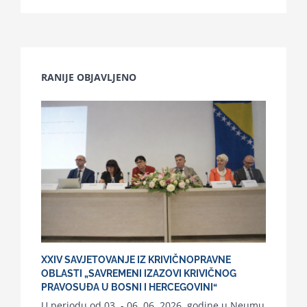
RANIJE OBJAVLJENO
XXIV SAVJETOVANJE IZ KRIVIČNOPRAVNE
OBLASTI „SAVREMENI IZAZOVI KRIVIČNOG
PRAVOSUĐA U BOSNI I HERCEGOVINI“
U periodu od 03. - 06. 06. 2026. godine u Neumu