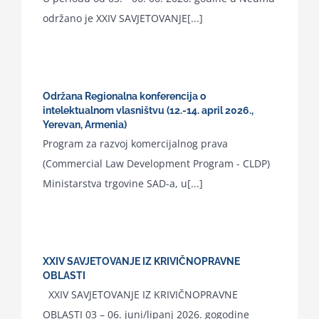
održano je XXIV SAVJETOVANJE[...]
Održana Regionalna konferencija o
intelektualnom vlasništvu (12.-14. april 2026.,
Yerevan, Armenia)
Program za razvoj komercijalnog prava
(Commercial Law Development Program - CLDP)
Ministarstva trgovine SAD-a, u[...]
XXIV SAVJETOVANJE IZ KRIVIČNOPRAVNE
OBLASTI
XXIV SAVJETOVANJE IZ KRIVIČNOPRAVNE
OBLASTI 03 – 06. juni/lipanj 2026. gogodine