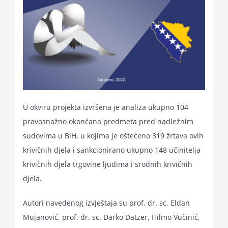
U okviru projekta izvršena je analiza ukupno 104
pravosnažno okončana predmeta pred nadležnim
sudovima u BiH, u kojima je oštećeno 319 žrtava ovih
krivičnih djela i sankcionirano ukupno 148 učinitelja
krivičnih djela trgovine ljudima i srodnih krivičnih
djela.
Autori navedenog izvještaja su prof. dr. sc. Eldan
Mujanović, prof. dr. sc. Darko Datzer, Hilmo Vučinić,