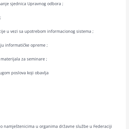
imanje sjednica Upravnog odbora ;
;
cije u vezi sa upotrebom informacionog sistema ;
ju informatičke opreme ;
 materijala za seminare ;
ugom poslova koji obavlja
 o namještenicima u organima državne službe u Federaciji