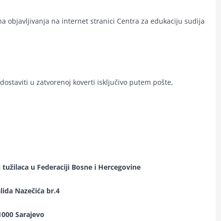
a objavljivanja na internet stranici Centra za edukaciju sudija
ostaviti u zatvorenoj koverti isključivo putem pošte,
i tužilaca u Federaciji Bosne i Hercegovine
lida Nazečića br.4
1000 Sarajevo