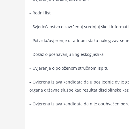
– Rodni list
– Svjedočanstvo o završenoj srednjoj školi informat
– Potvrda/uvjerenje o radnom stažu nakog završene
– Dokaz o poznavanju Engleskog jezika
– Uvjerenje o položenom stručnom ispitu
– Ovjerena izjava kandidata da u posljednje dvije g
organa državne službe kao rezultat disciplinske kaz
– Ovjerena izjava kandidata da nije obuhvaćen odr