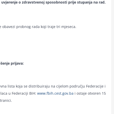
o uvjerenje o zdravstvenoj sposobnosti prije stupanja na rad.
 obavezi probnog rada koji traje tri mjeseca.
šenje prijava:
evna lista koja se distribuiraju na cijelom području Federacije i
ilaca u Federaciji BiH:
www.fbih.cest.gov.ba
i ostaje otvoren 15
tranici.