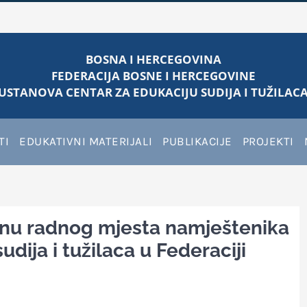
BOSNA I HERCEGOVINA
FEDERACIJA BOSNE I HERCEGOVINE
USTANOVA CENTAR ZA EDUKACIJU SUDIJA I TUŽILACA
TI
EDUKATIVNI MATERIJALI
PUBLIKACIJE
PROJEKTI
punu radnog mjesta namještenika
udija i tužilaca u Federaciji