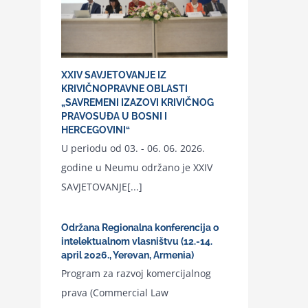
XXIV SAVJETOVANJE IZ
KRIVIČNOPRAVNE OBLASTI
„SAVREMENI IZAZOVI KRIVIČNOG
PRAVOSUĐA U BOSNI I
HERCEGOVINI“
U periodu od 03. - 06. 06. 2026.
godine u Neumu održano je XXIV
SAVJETOVANJE[...]
Održana Regionalna konferencija o
intelektualnom vlasništvu (12.-14.
april 2026., Yerevan, Armenia)
Program za razvoj komercijalnog
prava (Commercial Law