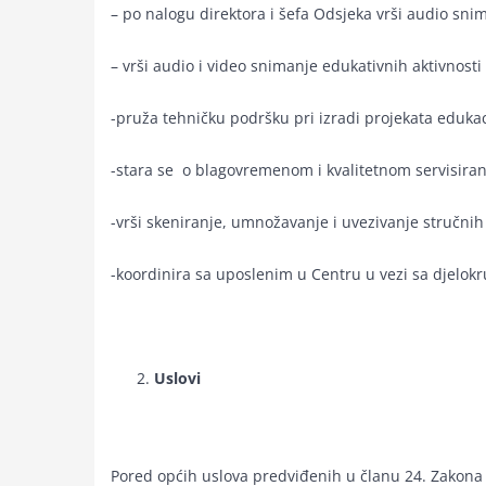
– po nalogu direktora i šefa Odsjeka vrši audio sn
– vrši audio i video snimanje edukativnih aktivnosti 
-pruža tehničku podršku pri izradi projekata eduka
-stara se o blagovremenom i kvalitetnom servisiran
-vrši skeniranje, umnožavanje i uvezivanje stručnih
-koordinira sa uposlenim u Centru u vezi sa djelokr
Uslovi
Pored općih uslova predviđenih u članu 24. Zakona