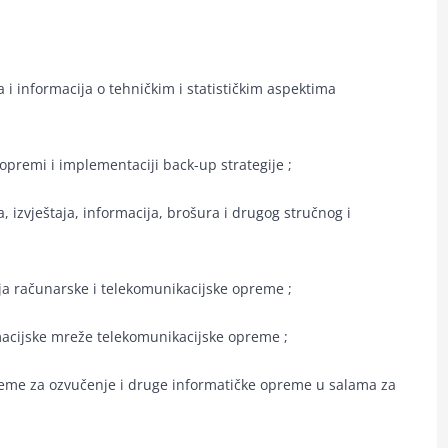
ja i informacija o tehničkim i statističkim aspektima
opremi i implementaciji back-up strategije ;
 izvještaja, informacija, brošura i drugog stručnog i
anja računarske i telekomunikacijske opreme ;
macijske mreže telekomunikacijske opreme ;
opreme za ozvučenje i druge informatičke opreme u salama za