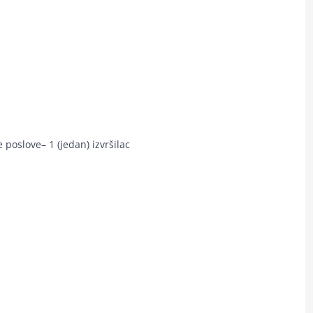
poslove– 1 (jedan) izvršilac