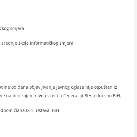
ičkog smjera
 srednje škole informatičkog smjera
odine od dana objavljivanja javnog oglasa nije otpušten iz
ne na bilo kojem nivou vlasti u Federaciji BiH, odnosno BiH,
edbom člana IX 1. Ustava BiH