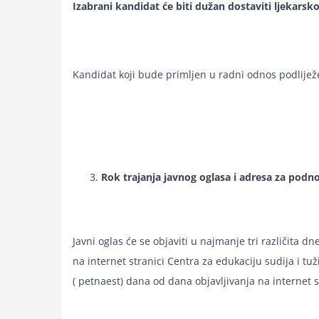
Izabrani kandidat će biti dužan dostaviti ljekarsk
Kandidat koji bude primljen u radni odnos podliježe
Rok trajanja javnog oglasa i adresa za podno
Javni oglas će se objaviti u najmanje tri različita dn
na internet stranici Centra za edukaciju sudija i tuž
( petnaest) dana od dana objavljivanja na internet s