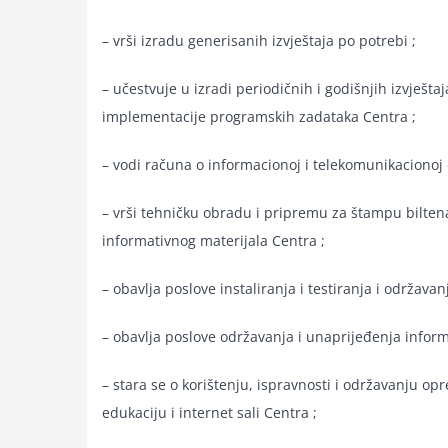
– vrši izradu generisanih izvještaja po potrebi ;
– učestvuje u izradi periodičnih i godišnjih izvješta
implementacije programskih zadataka Centra ;
– vodi računa o informacionoj i telekomunikacionoj 
– vrši tehničku obradu i pripremu za štampu biltena,
informativnog materijala Centra ;
– obavlja poslove instaliranja i testiranja i održav
– obavlja poslove održavanja i unaprijeđenja infor
– stara se o korištenju, ispravnosti i održavanju 
edukaciju i internet sali Centra ;