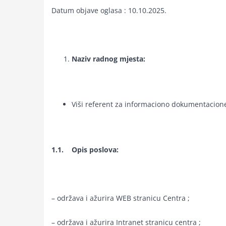
Datum objave oglasa : 10.10.2025.
Naziv radnog mjesta:
Viši referent za informaciono dokumentacione 
1.1. Opis poslova:
– održava i ažurira WEB stranicu Centra ;
– održava i ažurira Intranet stranicu centra ;