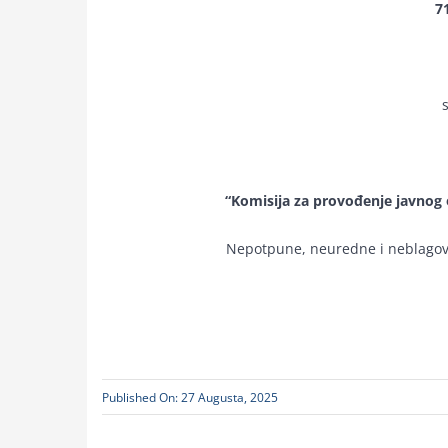
7
“Komisija za provođenje javnog 
Nepotpune, neuredne i neblagovr
DI
Published On: 27 Augusta, 2025