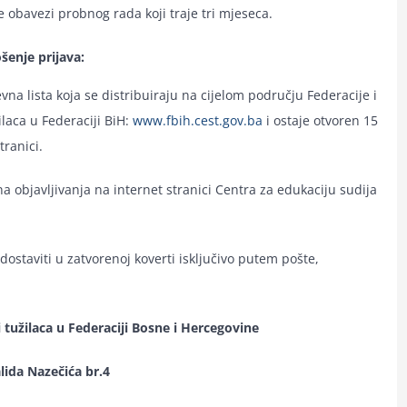
 obavezi probnog rada koji traje tri mjeseca.
šenje prijava:
evna lista koja se distribuiraju na cijelom području Federacije i
ilaca u Federaciji BiH:
www.fbih.cest.gov.ba
i ostaje otvoren 15
tranici.
a objavljivanja na internet stranici Centra za edukaciju sudija
ostaviti u zatvorenoj koverti isključivo putem pošte,
i tužilaca u Federaciji Bosne i Hercegovine
lida Nazečića br.4