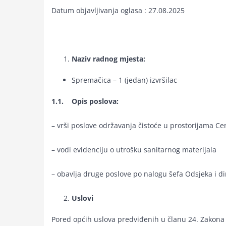
Datum objavljivanja oglasa : 27.08.2025
Naziv radnog mjesta:
Spremačica – 1 (jedan) izvršilac
1.1. Opis poslova:
– vrši poslove održavanja čistoće u prostorijama Ce
– vodi evidenciju o utrošku sanitarnog materijala
– obavlja druge poslove po nalogu šefa Odsjeka i di
Uslovi
Pored općih uslova predviđenih u članu 24. Zakona