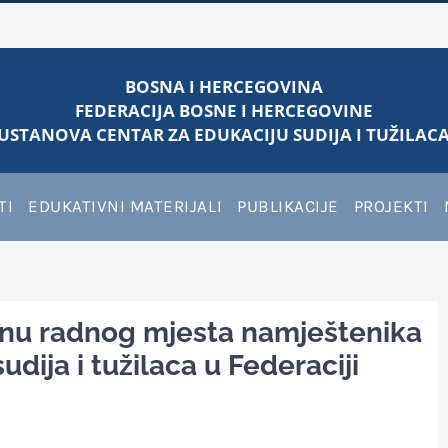
BOSNA I HERCEGOVINA
FEDERACIJA BOSNE I HERCEGOVINE
USTANOVA CENTAR ZA EDUKACIJU SUDIJA I TUŽILACA
TI
EDUKATIVNI MATERIJALI
PUBLIKACIJE
PROJEKTI
punu radnog mjesta namještenika
udija i tužilaca u Federaciji