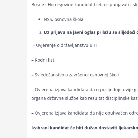
Bosne i Hercegovine kandidat treba ispunjavati i sl
NSS, osnovna škola
Uz prijavu na javni oglas prilažu se slijedeći 
– Uvjerenje o državljanstvu BiH
– Rodni list
– Svjedočanstvo o završenoj osnovnoj školi
– Ovjerena izjava kandidata da u posljednje dvije g
organa državne službe kao rezultat disciplinske kaz
– Ovjerena izjava kandidata da nije obuhvaćen odr
Izabrani kandidat će biti dužan dostaviti ljekarsk