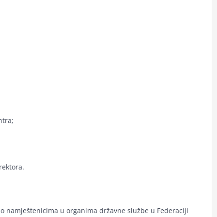
ntra;
rektora.
 o namještenicima u organima državne službe u Federaciji