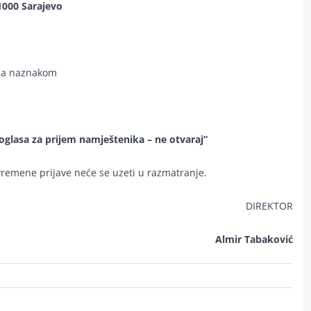
1000 Sarajevo
sa naznakom
oglasa za prijem namještenika – ne otvaraj”
emene prijave neće se uzeti u razmatranje.
REKTOR
Almir Tabaković