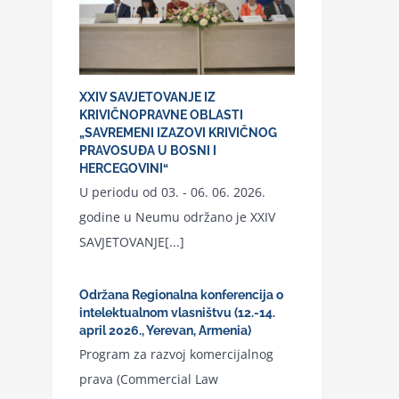
XXIV SAVJETOVANJE IZ
KRIVIČNOPRAVNE OBLASTI
„SAVREMENI IZAZOVI KRIVIČNOG
PRAVOSUĐA U BOSNI I
HERCEGOVINI“
U periodu od 03. - 06. 06. 2026.
godine u Neumu održano je XXIV
SAVJETOVANJE[...]
Održana Regionalna konferencija o
intelektualnom vlasništvu (12.-14.
april 2026., Yerevan, Armenia)
Program za razvoj komercijalnog
prava (Commercial Law