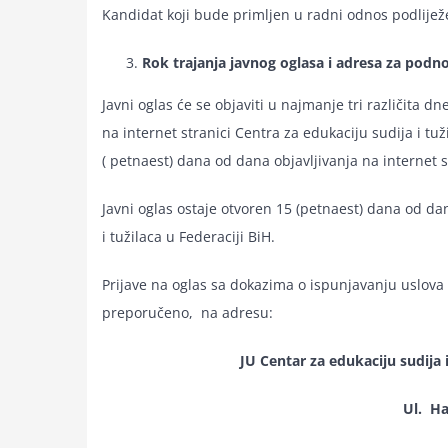
Kandidat koji bude primljen u radni odnos podliježe
Rok trajanja javnog oglasa i adresa za podno
Javni oglas će se objaviti u najmanje tri različita dn
na internet stranici Centra za edukaciju sudija i tuž
( petnaest) dana od dana objavljivanja na internet s
Javni oglas ostaje otvoren 15 (petnaest) dana od dan
i tužilaca u Federaciji BiH.
Prijave na oglas sa dokazima o ispunjavanju uslova d
preporučeno, na adresu:
JU Centar za edukaciju sudija 
Ul. Ha