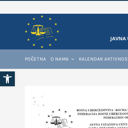
Skip
to
content
JAVNA 
POČETNA
O NAMA
KALENDAR AKTIVNOS
Open toolbar