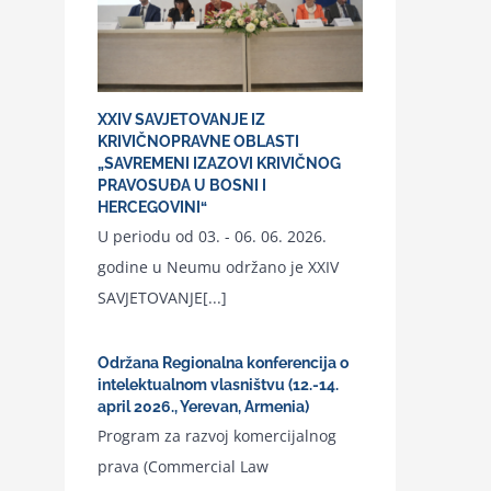
XXIV SAVJETOVANJE IZ
KRIVIČNOPRAVNE OBLASTI
„SAVREMENI IZAZOVI KRIVIČNOG
PRAVOSUĐA U BOSNI I
HERCEGOVINI“
U periodu od 03. - 06. 06. 2026.
godine u Neumu održano je XXIV
SAVJETOVANJE[...]
Održana Regionalna konferencija o
intelektualnom vlasništvu (12.-14.
april 2026., Yerevan, Armenia)
Program za razvoj komercijalnog
prava (Commercial Law