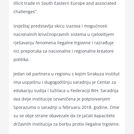
illicit trade in South Eastern Europe and associated
for:
challenges“.
Izvještaj predstavlja skicu izazova i mogućnosti
nacionalnih krivičnopravnih sistema u cjelovitijem
rješavanju fenomena ilegalne trgovine i razrađuje
niz preporuka za nacionalne i regionalne kreatore
politika.
Jedan od partnera u regionu s kojim Sirakuza Institut
ima uspješnu i dugogodišnju saradnju je Centar za
edukaciju sudija i tužilaca u Federaciji BiH. Saradnja
ova dvije institucije ozvaničena je potpisivanjem
Sporazuma o saradnji u februaru 2018. godine, čime
su se obje strane obavezale da će jačati kapacitete
državnih institucija za borbu protiv ilegalne trgovine.