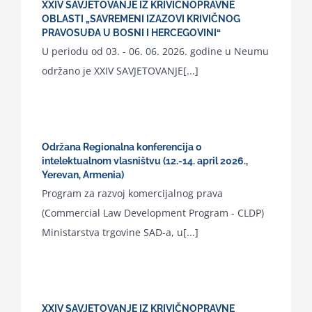
XXIV SAVJETOVANJE IZ KRIVIČNOPRAVNE
OBLASTI „SAVREMENI IZAZOVI KRIVIČNOG
PRAVOSUĐA U BOSNI I HERCEGOVINI“
U periodu od 03. - 06. 06. 2026. godine u Neumu
održano je XXIV SAVJETOVANJE[...]
Održana Regionalna konferencija o
intelektualnom vlasništvu (12.-14. april 2026.,
Yerevan, Armenia)
Program za razvoj komercijalnog prava
(Commercial Law Development Program - CLDP)
Ministarstva trgovine SAD-a, u[...]
XXIV SAVJETOVANJE IZ KRIVIČNOPRAVNE