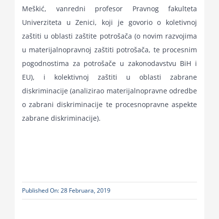
Meškić, vanredni profesor Pravnog fakulteta
Univerziteta u Zenici, koji je govorio o koletivnoj
zaštiti u oblasti zaštite potrošača (o novim razvojima
u materijalnopravnoj zaštiti potrošača, te procesnim
pogodnostima za potrošače u zakonodavstvu BiH i
EU), i kolektivnoj zaštiti u oblasti zabrane
diskriminacije (analizirao materijalnopravne odredbe
o zabrani diskriminacije te procesnopravne aspekte
zabrane diskriminacije).
Published On: 28 Februara, 2019