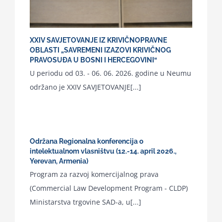
XXIV SAVJETOVANJE IZ KRIVIČNOPRAVNE
OBLASTI „SAVREMENI IZAZOVI KRIVIČNOG
PRAVOSUĐA U BOSNI I HERCEGOVINI“
U periodu od 03. - 06. 06. 2026. godine u Neumu
održano je XXIV SAVJETOVANJE[...]
Održana Regionalna konferencija o
intelektualnom vlasništvu (12.-14. april 2026.,
Yerevan, Armenia)
Program za razvoj komercijalnog prava
(Commercial Law Development Program - CLDP)
Ministarstva trgovine SAD-a, u[...]