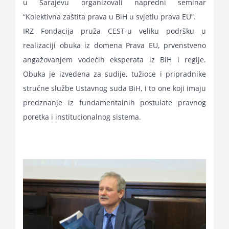
u Sarajevu organizovali napredni seminar
for:
“Kolektivna zaštita prava u BiH u svjetlu prava EU”.
IRZ Fondacija pruža CEST-u veliku podršku u
realizaciji obuka iz domena Prava EU, prvenstveno
angažovanjem vodećih eksperata iz BiH i regije.
Obuka je izvedena za sudije, tužioce i pripradnike
stručne službe Ustavnog suda BiH, i to one koji imaju
predznanje iz fundamentalnih postulate pravnog
poretka i institucionalnog sistema.