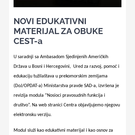
for:
NOVI EDUKATIVNI
MATERIJAL ZA OBUKE
CEST-a
U saradnji sa Ambasadom Sjedinjenih Američkih
Država u Bosni i Hercegovini,
Ured za razvoj, pomoć i
edukaciju tužilaštava u prekomorskim zemljama
(DoJ/OPDAT-a) Ministarstva pravde SAD-a, izvršena je
revizija modula “Nosioci pravosudnih funkcija i
društvo”. Na web stranici Centra objavljujemo njegovu
elektronsku verziju.
Modul služi kao edukativni materijal i kao osnov za