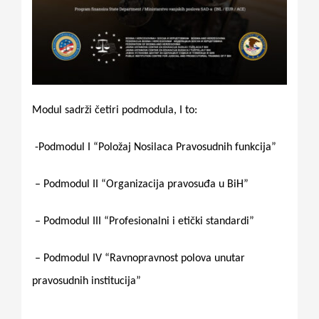
Modul sadrži četiri podmodula, I to:
-Podmodul I “Položaj Nosilaca Pravosudnih funkcija”
– Podmodul II “Organizacija pravosuđa u BiH”
– Podmodul III “Profesionalni i etički standardi”
– Podmodul IV “Ravnopravnost polova unutar
pravosudnih institucija”