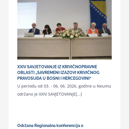
XXIV SAVJETOVANJE IZ KRIVIČNOPRAVNE
OBLASTI „SAVREMENI IZAZOVI KRIVIČNOG
PRAVOSUĐA U BOSNI I HERCEGOVINI“
U periodu od 03. - 06. 06. 2026. godine u Neumu
održano je XXIV SAVJETOVANJE[...]
Održana Regionalna konferencija o