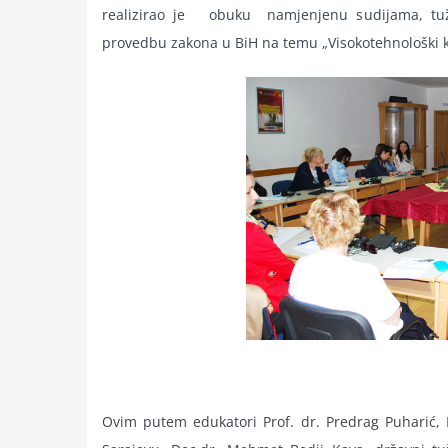
realizirao je obuku namjenjenu sudijama, tuži
provedbu zakona u BiH na temu „Visokotehnološki k
Ovim putem edukatori Prof. dr. Predrag Puharić, Fa