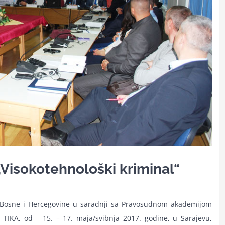
Visokotehnološki kriminal“
ji Bosne i Hercegovine u saradnji sa Pravosudnom akademijom
 TIKA, od 15. – 17. maja/svibnja 2017. godine, u Sarajevu,