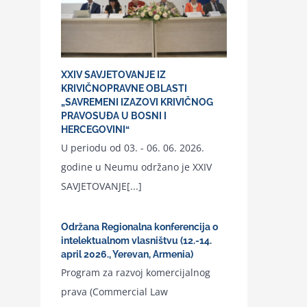
XXIV SAVJETOVANJE IZ
KRIVIČNOPRAVNE OBLASTI
„SAVREMENI IZAZOVI KRIVIČNOG
PRAVOSUĐA U BOSNI I
HERCEGOVINI“
U periodu od 03. - 06. 06. 2026.
godine u Neumu održano je XXIV
SAVJETOVANJE[...]
Održana Regionalna konferencija o
intelektualnom vlasništvu (12.-14.
april 2026., Yerevan, Armenia)
Program za razvoj komercijalnog
prava (Commercial Law