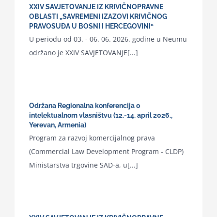
XXIV SAVJETOVANJE IZ KRIVIČNOPRAVNE
OBLASTI „SAVREMENI IZAZOVI KRIVIČNOG
PRAVOSUĐA U BOSNI I HERCEGOVINI“
U periodu od 03. - 06. 06. 2026. godine u Neumu
održano je XXIV SAVJETOVANJE[...]
Održana Regionalna konferencija o
intelektualnom vlasništvu (12.-14. april 2026.,
Yerevan, Armenia)
Program za razvoj komercijalnog prava
(Commercial Law Development Program - CLDP)
Ministarstva trgovine SAD-a, u[...]