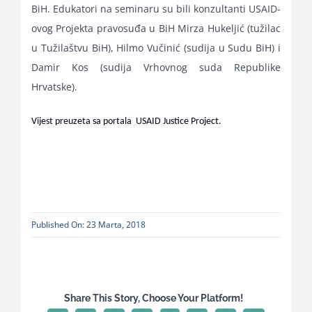
BiH. Edukatori na seminaru su bili konzultanti USAID-
ovog Projekta pravosuđa u BiH Mirza Hukeljić (tužilac
u Tužilaštvu BiH), Hilmo Vučinić (sudija u Sudu BiH) i
Damir Kos (sudija Vrhovnog suda Republike
Hrvatske).
Vijest preuzeta sa portala USAID Justice Project.
Published On: 23 Marta, 2018
Share This Story, Choose Your Platform!