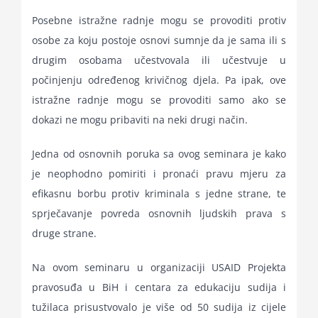
Posebne istražne radnje mogu se provoditi protiv
osobe za koju postoje osnovi sumnje da je sama ili s
drugim osobama učestvovala ili učestvuje u
počinjenju određenog krivičnog djela. Pa ipak, ove
istražne radnje mogu se provoditi samo ako se
dokazi ne mogu pribaviti na neki drugi način.
Jedna od osnovnih poruka sa ovog seminara je kako
je neophodno pomiriti i pronaći pravu mjeru za
efikasnu borbu protiv kriminala s jedne strane, te
sprječavanje povreda osnovnih ljudskih prava s
druge strane.
Na ovom seminaru u organizaciji USAID Projekta
pravosuđa u BiH i centara za edukaciju sudija i
tužilaca prisustvovalo je više od 50 sudija iz cijele