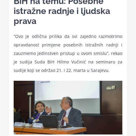
BiH na temu: Posebne
for:
istražne radnje i ljudska
prava
“Ovo je odlična prilika da svi zajedno razmotrimo
opravdanost primjene posebnih istražnih radnji i
zauzmemo jedinstven pristup u ovom smislu”, rekao
je sudija Suda BiH Hilmo Vučinić na seminaru za
sudije koji se održao 21. i 22. marta u Sarajevu.