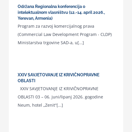
Održana Regionalna konferencija o
intelektualnom vlasništvu (12.-14. april 2026.,
Yerevan, Armenia)
Program za razvoj komercijalnog prava
(Commercial Law Development Program - CLDP)
Ministarstva trgovine SAD-a, u[...]
XXIV SAVJETOVANJE IZ KRIVIČNOPRAVNE
OBLASTI
XXIV SAVJETOVANJE IZ KRIVIČNOPRAVNE
OBLASTI 03 – 06. juni/lipanj 2026. gogodine
Neum, hotel „Zenit“[...]