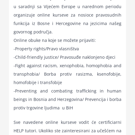
u saradnji sa Vijećem Evrope u narednom periodu
for:
organizuje online kurseve za nosioce pravosudnih
funkcija iz Bosne i Hercegovine na jezicima našeg
govornog područja.
Online obuke na koje se možete prijaviti:
-Property rights/Pravo vlasništva
-Child-friendly justice/ Pravosuđe naklonjeno djeci
-Fight against racism, xenophobia, homophobia and
transphobia/ Borba protiv rasizma, ksenofobije,
homofobije i transfobije
-Preventing and combating trafficking in human
beings in Bosnia and Herzegovina/ Prevencija i borba
protiv trgovine ljudima u BiH
Sve navedene online kurseve vodit će certificiarni
HELP tutori. Ukoliko ste zainteresirani za učešćem na