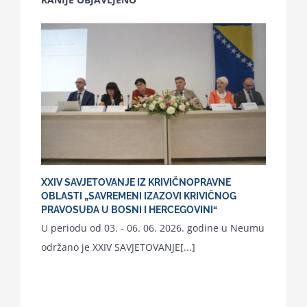
XXIV SAVJETOVANJE IZ KRIVIČNOPRAVNE
OBLASTI „SAVREMENI IZAZOVI KRIVIČNOG
PRAVOSUĐA U BOSNI I HERCEGOVINI“
U periodu od 03. - 06. 06. 2026. godine u Neumu
održano je XXIV SAVJETOVANJE[...]