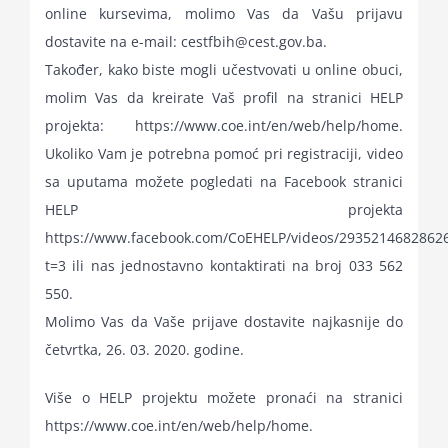
online kursevima, molimo Vas da Vašu prijavu
dostavite na e-mail: cestfbih@cest.gov.ba.
Također, kako biste mogli učestvovati u online obuci,
molim Vas da kreirate Vaš profil na stranici HELP
projekta: https://www.coe.int/en/web/help/home.
Ukoliko Vam je potrebna pomoć pri registraciji, video
sa uputama možete pogledati na Facebook stranici
HELP projekta
https://www.facebook.com/CoEHELP/videos/29352146828626
t=3 ili nas jednostavno kontaktirati na broj 033 562
550.
Molimo Vas da Vaše prijave dostavite najkasnije do
četvrtka, 26. 03. 2020. godine.
Više o HELP projektu možete pronaći na stranici
https://www.coe.int/en/web/help/home.