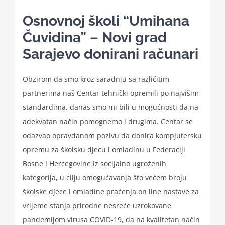
for:
Osnovnoj školi “Umihana
Čuvidina” – Novi grad
Sarajevo donirani računari
Obzirom da smo kroz saradnju sa različitim
partnerima naš Centar tehnički opremili po najvišim
standardima, danas smo mi bili u mogućnosti da na
adekvatan način pomognemo i drugima. Centar se
odazvao opravdanom pozivu da donira kompjutersku
opremu za školsku djecu i omladinu u Federaciji
Bosne i Hercegovine iz socijalno ugroženih
kategorija, u cilju omogućavanja što većem broju
školske djece i omladine praćenja on line nastave za
vrijeme stanja prirodne nesreće uzrokovane
pandemijom virusa COVID-19, da na kvalitetan način