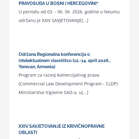
PRAVOSUĐA U BOSNI I HERCEGOVINI“
U periodu od 03. - 06. 06. 2026. godine u Neumu
održano je XXIV SAVJETOVANJE[...]
Održana Regionalna konferencija o
intelektualnom vlasništvu (12.-14. april 2026.,
Yerevan, Armenia)
Program za razvoj komercijalnog prava
(Commercial Law Development Program - CLDP)
Ministarstva trgovine SAD-a, u[...]
XXIV SAVJETOVANJE IZ KRIVIČNOPRAVNE
OBLASTI