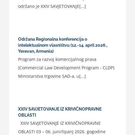
održano je XXIV SAVJETOVANJE[...]
Održana Regionalna konferencija o
intelektualnom vlasništvu (12.-14. april 2026.,
Yerevan, Armenia)
Program za razvoj komercijalnog prava
(Commercial Law Development Program - CLDP)
Ministarstva trgovine SAD-a, u[...]
XXIV SAVJETOVANJE IZ KRIVIČNOPRAVNE
OBLASTI
XXIV SAVJETOVANJE IZ KRIVIČNOPRAVNE
OBLASTI 03 – 06. juni/lipanj 2026. gogodine