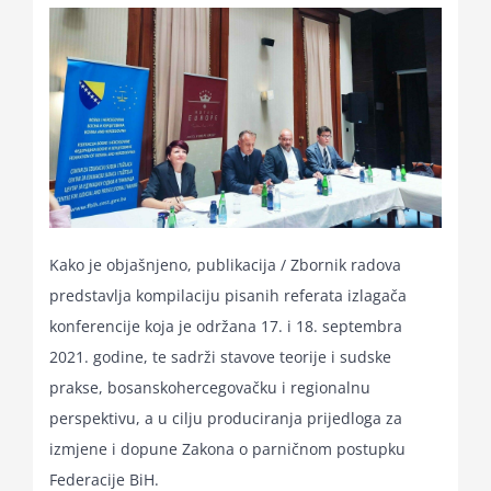
for:
Kako je objašnjeno, publikacija / Zbornik radova
predstavlja kompilaciju pisanih referata izlagača
konferencije koja je održana 17. i 18. septembra
2021. godine, te sadrži stavove teorije i sudske
prakse, bosanskohercegovačku i regionalnu
perspektivu, a u cilju produciranja prijedloga za
izmjene i dopune Zakona o parničnom postupku
Federacije BiH.