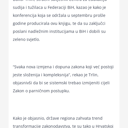
sudija i tužilaca u Federaciji BiH, kazao je kako je
konferencija koja se održala u septembru prošle
godine producirala ovu knjigu, te da su zaključci
poslani nadležnim institucijama u BiH i dobili su
zeleno svjetlo.
“Svaka nova izmjena i dopuna zakona koji već postoji
jeste složenija i kompleksnija”, rekao je Trlin,
objasnivši da bi se sistemski trebao izmijeniti cijeli
Zakon o parničnom postupku.
Kako je objasnio, države regiona zahvata trend
transformacije zakonodavstva, te su tako u Hrvatskoj