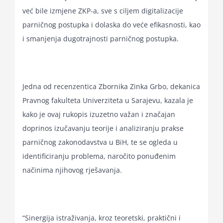
već bile izmjene ZKP-a, sve s ciljem digitalizacije
parničnog postupka i dolaska do veće efikasnosti, kao
i smanjenja dugotrajnosti parničnog postupka.
Jedna od recenzentica Zbornika Zinka Grbo, dekanica
Pravnog fakulteta Univerziteta u Sarajevu, kazala je
kako je ovaj rukopis izuzetno važan i značajan
doprinos izučavanju teorije i analiziranju prakse
parničnog zakonodavstva u BiH, te se ogleda u
identificiranju problema, naročito ponuđenim
načinima njihovog rješavanja.
“Sinergija istraživanja, kroz teoretski, praktični i