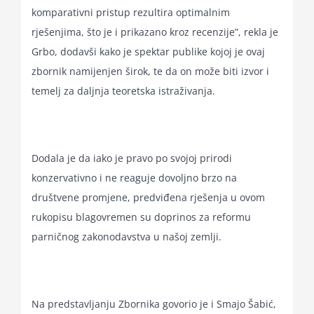
komparativni pristup rezultira optimalnim
rješenjima, što je i prikazano kroz recenzije”, rekla je
Grbo, dodavši kako je spektar publike kojoj je ovaj
zbornik namijenjen širok, te da on može biti izvor i
temelj za daljnja teoretska istraživanja.
Dodala je da iako je pravo po svojoj prirodi
konzervativno i ne reaguje dovoljno brzo na
društvene promjene, predviđena rješenja u ovom
rukopisu blagovremen su doprinos za reformu
parničnog zakonodavstva u našoj zemlji.
Na predstavljanju Zbornika govorio je i Smajo Šabić,