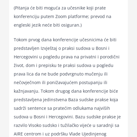
(Pitanja će biti moguća za učesnike koji prate
konferenciju putem Zoom platforme; prevod na
engleski jezik neće biti osiguran.)
Tokom prvog dana konferencije učesnicima će biti
predstavljen Izvještaj o praksi sudova u Bosni i
Hercegovini u pogledu prava na privatni i porodični
život, dom i prepisku te praksi sudova u pogledu
prava lica da ne bude podvrgnuto mučenju ili
nečovječnom ili ponižavajućem postupanju ili
kažnjavanju. Tokom drugog dana konferencije biće
predstavljena jedinstvena Baza sudske prakse koja
sadrži sentence sa pratećim odlukama najviših
sudova u Bosni i Hercegovini. Bazu sudske prakse je
razvilo Visoko sudsko i tužilačko vijeće u saradnji sa
AIRE centrom i uz podršku Vlade Ujedinjenog