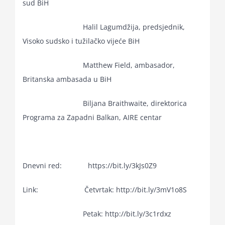
sud BiH
Halil Lagumdžija, predsjednik,
Visoko sudsko i tužilačko vijeće BiH
Matthew Field, ambasador,
Britanska ambasada u BiH
Biljana Braithwaite, direktorica
Programa za Zapadni Balkan, AIRE centar
Dnevni red: https://bit.ly/3kJs0Z9
Link: Četvrtak: http://bit.ly/3mV1o8S
Petak: http://bit.ly/3c1rdxz