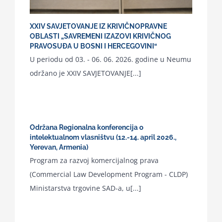
XXIV SAVJETOVANJE IZ KRIVIČNOPRAVNE
OBLASTI „SAVREMENI IZAZOVI KRIVIČNOG
PRAVOSUĐA U BOSNI I HERCEGOVINI“
U periodu od 03. - 06. 06. 2026. godine u Neumu
održano je XXIV SAVJETOVANJE[...]
Održana Regionalna konferencija o
intelektualnom vlasništvu (12.-14. april 2026.,
Yerevan, Armenia)
Program za razvoj komercijalnog prava
(Commercial Law Development Program - CLDP)
Ministarstva trgovine SAD-a, u[...]