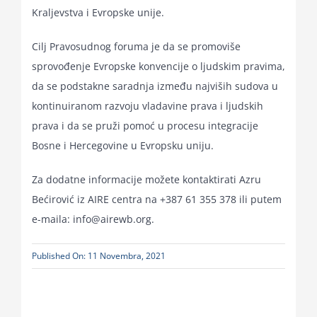
Kraljevstva i Evropske unije.
Cilj Pravosudnog foruma je da se promoviše
sprovođenje Evropske konvencije o ljudskim pravima,
da se podstakne saradnja između najviših sudova u
kontinuiranom razvoju vladavine prava i ljudskih
prava i da se pruži pomoć u procesu integracije
Bosne i Hercegovine u Evropsku uniju.
Za dodatne informacije možete kontaktirati Azru
Bećirović iz AIRE centra na +387 61 355 378 ili putem
e-maila: info@airewb.org.
Published On: 11 Novembra, 2021