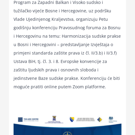
Program za Zapadni Balkan i Visoko sudsko i
for:
tužilačko vijeće Bosne i Hercegovine, uz podršku
Vlade Ujedinjenog Kraljevstva, organizuju Petu
godišnju konferenciju Pravosudnog foruma za Bosnu
i Hercegovinu na temu: Harmonizacija sudske prakse
u Bosni i Hercegovini – predstavljanje Izvještaja o
primjeni standarda zaštite prava iz čl. II/3.b) i II/3.f)
Ustava BiH, tj. čl. 3. i 8. Evropske konvencije za
zaštitu ljudskih prava i osnovnih sloboda i
jedinstvene Baze sudske prakse. Konferenciju će biti
moguće pratiti online putem Zoom platforme.