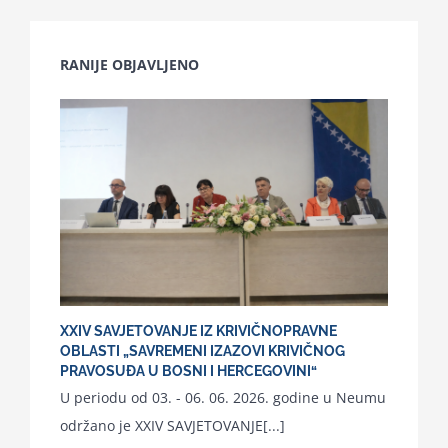
RANIJE OBJAVLJENO
XXIV SAVJETOVANJE IZ KRIVIČNOPRAVNE
OBLASTI „SAVREMENI IZAZOVI KRIVIČNOG
PRAVOSUĐA U BOSNI I HERCEGOVINI“
U periodu od 03. - 06. 06. 2026. godine u Neumu
održano je XXIV SAVJETOVANJE[...]