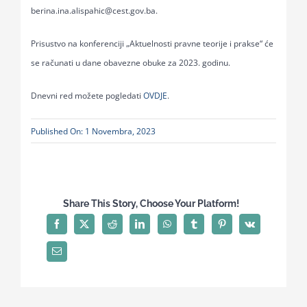
berina.ina.alispahic@cest.gov.ba.
Prisustvo na konferenciji „Aktuelnosti pravne teorije i prakse“ će
se računati u dane obavezne
obuke za 2023. godinu.
Dnevni red možete pogledati
OVDJE
.
Published On: 1 Novembra, 2023
Share This Story, Choose Your Platform!