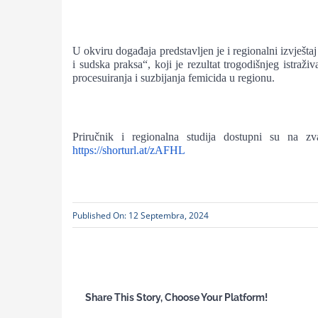
U okviru događaja predstavljen je i regionalni izvješ
i sudska praksa“, koji je rezultat trogodišnjeg istraž
procesuiranja i suzbijanja femicida u regionu.
Priručnik i regionalna studija dostupni su na zv
https://shorturl.at/zAFHL
Published On: 12 Septembra, 2024
Share This Story, Choose Your Platform!