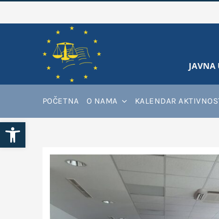
Skip
to
content
JAVNA 
POČETNA
O NAMA
KALENDAR AKTIVNOS
Open toolbar