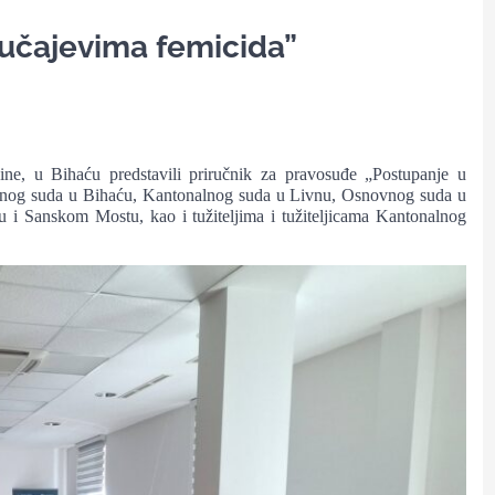
lučajevima femicida”
ne, u Bihaću predstavili priručnik za pravosuđe „Postupanje u
alnog suda u Bihaću, Kantonalnog suda u Livnu, Osnovnog suda u
i Sanskom Mostu, kao i tužiteljima i tužiteljicama Kantonalnog