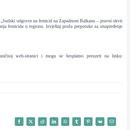
taj „Sudski odgovor na femicid na Zapadnom Balkanu – pravni okvir
ivanja femicida u regionu. Izvještaj pruža preporuke za unapređenje
aničnoj web-stranici i mogu se besplatno preuzeti na linku: