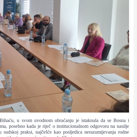
 Bihaću, u svom uvodnom obraćanju je istaknula da se Bosna i
ma, posebno kada je riječ o institucionalnom odgovoru na nasilje
u sudskoj praksi, najčešće kao posljedica nerazumijevanja rodne