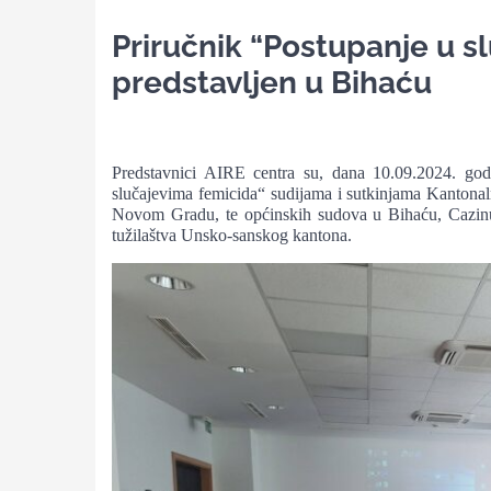
Priručnik “Postupanje u s
predstavljen u Bihaću
Predstavnici AIRE centra su, dana 10.09.2024. godi
slučajevima femicida“ sudijama i sutkinjama Kanton
Novom Gradu, te općinskih sudova u Bihaću, Cazinu 
tužilaštva Unsko-sanskog kantona.