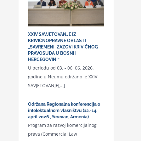
XXIV SAVJETOVANJE IZ
KRIVIČNOPRAVNE OBLASTI
„SAVREMENI IZAZOVI KRIVIČNOG
PRAVOSUĐA U BOSNI I
HERCEGOVINI“
U periodu od 03. - 06. 06. 2026.
godine u Neumu održano je XXIV
SAVJETOVANJE[...]
Održana Regionalna konferencija o
intelektualnom vlasništvu (12.-14.
april 2026., Yerevan, Armenia)
Program za razvoj komercijalnog
prava (Commercial Law