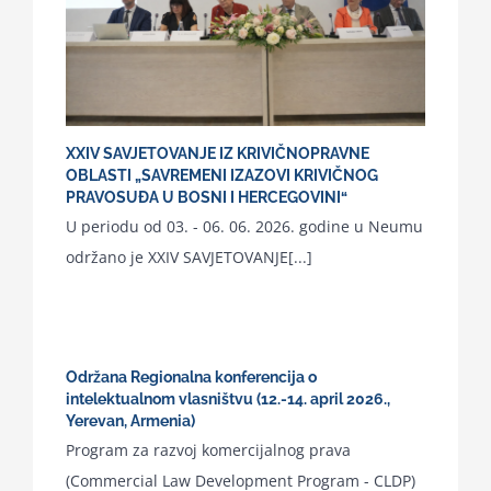
XXIV SAVJETOVANJE IZ KRIVIČNOPRAVNE
OBLASTI „SAVREMENI IZAZOVI KRIVIČNOG
PRAVOSUĐA U BOSNI I HERCEGOVINI“
U periodu od 03. - 06. 06. 2026. godine u Neumu
održano je XXIV SAVJETOVANJE[...]
Održana Regionalna konferencija o
intelektualnom vlasništvu (12.-14. april 2026.,
Yerevan, Armenia)
Program za razvoj komercijalnog prava
(Commercial Law Development Program - CLDP)