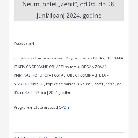
Neum, hotel „Zenit“, od 05. do 08.
for:
juni/lipanj 2024. godine
Poštovane/i,
U linku ispod možete preuzeti Program rada XXII SAVJETOVANJA
IZ KRIVIČNOPRAVNE OBLASTI na temu „ORGANIZOVANI
KRIMINAL, KORUPCIJA I OSTALI OBLICI KRIMINALITETA –
STAVOVI PRAKSE“, koje će se održati u Neumu, hotel „Zenit“, od
05. do 08. juni/lipanj 2024. godine
Program možete preuzeti
OVDJE.