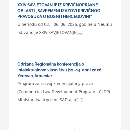
XXIV SAVJETOVANJE IZ KRIVIČNOPRAVNE
OBLASTI „SAVREMENI IZAZOVI KRIVIČNOG
PRAVOSUĐA U BOSNI I HERCEGOVINI“
U periodu od 03. - 06. 06. 2026. godine u Neumu
održano je XXIV SAVJETOVANJE[...]
Održana Regionalna konferencija o
intelektualnom vlasništvu (12.-14. april 2026.,
Yerevan, Armenia)
Program za razvoj komercijalnog prava
(Commercial Law Development Program - CLDP)
Ministarstva trgovine SAD-a, u[...]