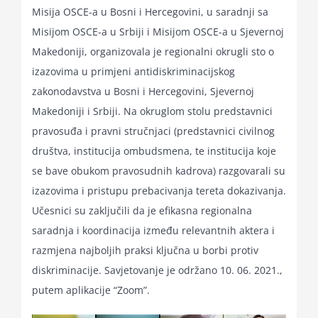
Misija OSCE-a u Bosni i Hercegovini, u saradnji sa
for:
Misijom OSCE-a u Srbiji i Misijom OSCE-a u Sjevernoj
Makedoniji, organizovala je regionalni okrugli sto o
izazovima u primjeni antidiskriminacijskog
zakonodavstva u Bosni i Hercegovini, Sjevernoj
Makedoniji i Srbiji. Na okruglom stolu predstavnici
pravosuđa i pravni stručnjaci (predstavnici civilnog
društva, institucija ombudsmena, te institucija koje
se bave obukom pravosudnih kadrova) razgovarali su
izazovima i pristupu prebacivanja tereta dokazivanja.
Učesnici su zaključili da je efikasna regionalna
saradnja i koordinacija između relevantnih aktera i
razmjena najboljih praksi ključna u borbi protiv
diskriminacije. Savjetovanje je održano 10. 06. 2021.,
putem aplikacije “Zoom”.