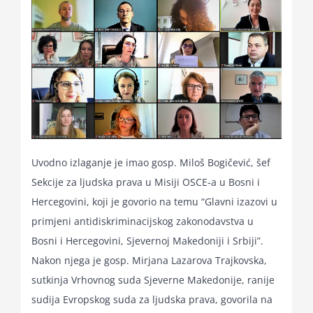
Uvodno izlaganje je imao gosp. Miloš Bogičević, šef
Sekcije za ljudska prava u Misiji OSCE-a u Bosni i
Hercegovini, koji je govorio na temu “Glavni izazovi u
primjeni antidiskriminacijskog zakonodavstva u
Bosni i Hercegovini, Sjevernoj Makedoniji i Srbiji”.
Nakon njega je gosp. Mirjana Lazarova Trajkovska,
sutkinja Vrhovnog suda Sjeverne Makedonije, ranije
sudija Evropskog suda za ljudska prava, govorila na