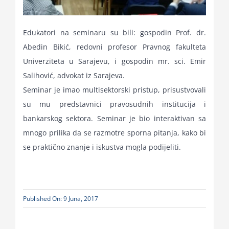
Edukatori na seminaru su bili: gospodin Prof. dr.
Abedin Bikić, redovni profesor Pravnog fakulteta
Univerziteta u Sarajevu, i gospodin mr. sci. Emir
Salihović, advokat iz Sarajeva.
Seminar je imao multisektorski pristup, prisustvovali
su mu predstavnici pravosudnih institucija i
bankarskog sektora. Seminar je bio interaktivan sa
mnogo prilika da se razmotre sporna pitanja, kako bi
se praktično znanje i iskustva mogla podijeliti.
Published On: 9 Juna, 2017