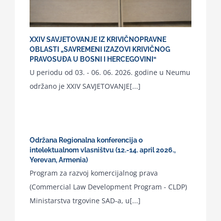
XXIV SAVJETOVANJE IZ KRIVIČNOPRAVNE
OBLASTI „SAVREMENI IZAZOVI KRIVIČNOG
PRAVOSUĐA U BOSNI I HERCEGOVINI“
U periodu od 03. - 06. 06. 2026. godine u Neumu
održano je XXIV SAVJETOVANJE[...]
Održana Regionalna konferencija o
intelektualnom vlasništvu (12.-14. april 2026.,
Yerevan, Armenia)
Program za razvoj komercijalnog prava
(Commercial Law Development Program - CLDP)
Ministarstva trgovine SAD-a, u[...]