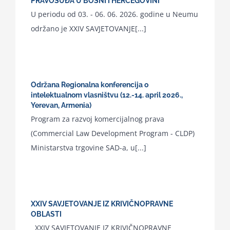
PRAVOSUĐA U BOSNI I HERCEGOVINI“
U periodu od 03. - 06. 06. 2026. godine u Neumu
održano je XXIV SAVJETOVANJE[...]
Održana Regionalna konferencija o
intelektualnom vlasništvu (12.-14. april 2026.,
Yerevan, Armenia)
Program za razvoj komercijalnog prava
(Commercial Law Development Program - CLDP)
Ministarstva trgovine SAD-a, u[...]
XXIV SAVJETOVANJE IZ KRIVIČNOPRAVNE
OBLASTI
XXIV SAVJETOVANJE IZ KRIVIČNOPRAVNE