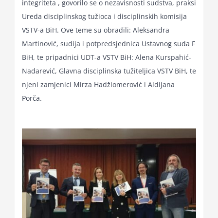
integriteta , govorilo se o nezavisnosti sudstva, praksi
Ureda disciplinskog tužioca i disciplinskih komisija
VSTV-a BiH. Ove teme su obradili: Aleksandra
Martinović, sudija i potpredsjednica Ustavnog suda F
BiH, te pripadnici UDT-a VSTV BiH: Alena Kurspahić-
Nadarević, Glavna disciplinska tužiteljica VSTV BiH, te
njeni zamjenici Mirza Hadžiomerović i Aldijana
Porča.