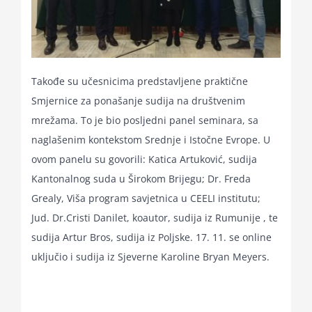
Takođe su učesnicima predstavljene praktične
Smjernice za ponašanje sudija na društvenim
mrežama. To je bio posljedni panel seminara, sa
naglašenim kontekstom Srednje i Istočne Evrope. U
ovom panelu su govorili: Katica Artuković, sudija
Kantonalnog suda u Širokom Brijegu; Dr. Freda
Grealy, Viša program savjetnica u CEELI institutu;
Jud. Dr.Cristi Danilet, koautor, sudija iz Rumunije , te
sudija Artur Bros, sudija iz Poljske. 17. 11. se online
uključio i sudija iz Sjeverne Karoline Bryan Meyers.