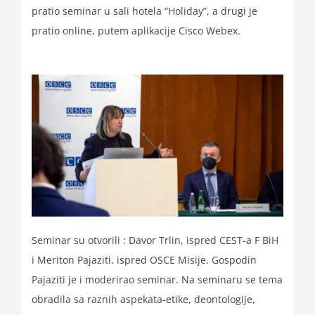
pratio seminar u sali hotela “Holiday”, a drugi je
for:
pratio online, putem aplikacije Cisco Webex.
Seminar su otvorili : Davor Trlin, ispred CEST-a F BiH
i Meriton Pajaziti, ispred OSCE Misije. Gospodin
Pajaziti je i moderirao seminar. Na seminaru se tema
obradila sa raznih aspekata-etike, deontologije,