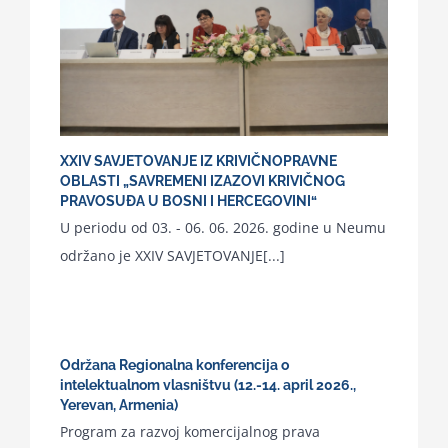
XXIV SAVJETOVANJE IZ KRIVIČNOPRAVNE
OBLASTI „SAVREMENI IZAZOVI KRIVIČNOG
PRAVOSUĐA U BOSNI I HERCEGOVINI“
U periodu od 03. - 06. 06. 2026. godine u Neumu
održano je XXIV SAVJETOVANJE[...]
Održana Regionalna konferencija o
intelektualnom vlasništvu (12.-14. april 2026.,
Yerevan, Armenia)
Program za razvoj komercijalnog prava